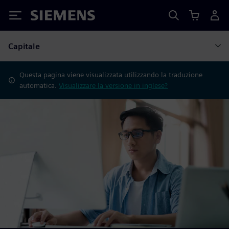
Siemens
Capitale
Questa pagina viene visualizzata utilizzando la traduzione
automatica.
Visualizzare la versione in inglese?