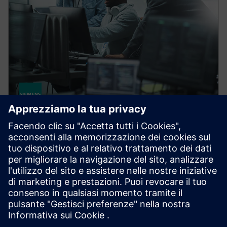
CAPITAL
Capital Connectors
Capital Connectors consente una condivisione senza
interruzioni dei dati elettrici con MCAD, PLM e
strumenti di simulazione.