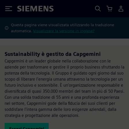
Siemens
Questa pagina viene visualizzata utilizzando la traduzione
automatica.
Visualizzare la versione in inglese?
Sustainability è gestito da Capgemini
Capgemini è un leader globale nella collaborazione con le
aziende per trasformare e gestire il proprio business sfruttando la
potenza della tecnologia. Il Gruppo è guidato ogni giorno dal suo
scopo di liberare l'energia umana attraverso la tecnologia per un
futuro inclusivo e sostenibile. È un'organizzazione responsabile e
diversificata di quasi 350.000 membri del team in più di 50 Paesi.
Con una solida tradizione di 55 anni e una profonda esperienza
nel settore, Capgemini gode della fiducia dei suoi clienti per
soddisfare l'intera gamma delle loro esigenze aziendali, dalla
strategia e progettazione alle operazioni.
Scopri Capgemini