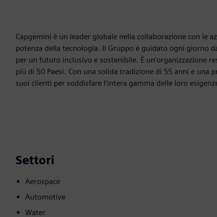
Capgemini è un leader globale nella collaborazione con le az
potenza della tecnologia. Il Gruppo è guidato ogni giorno da
per un futuro inclusivo e sostenibile. È un'organizzazione r
più di 50 Paesi. Con una solida tradizione di 55 anni e una 
suoi clienti per soddisfare l'intera gamma delle loro esigenze
Settori
Aerospace
Automotive
Water