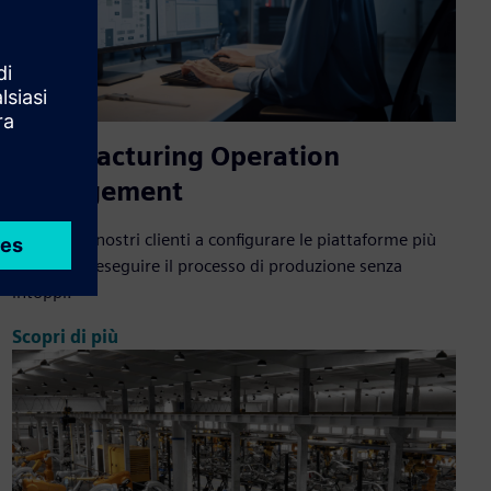
Manufacturing Operation
Management
Aiutiamo i nostri clienti a configurare le piattaforme più
adatte per eseguire il processo di produzione senza
intoppi.
Scopri di più