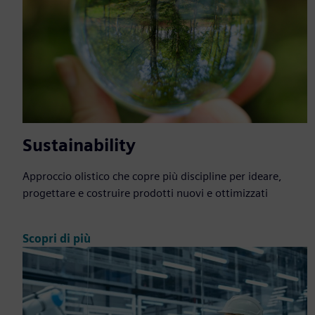
Sustainability
Approccio olistico che copre più discipline per ideare,
progettare e costruire prodotti nuovi e ottimizzati
Scopri di più