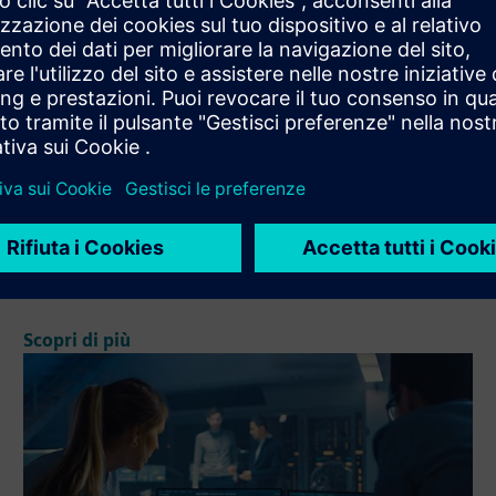
Industrial Metaverse
Migliora le operazioni in tutti i domini, promuovendo
l'eccellenza operativa e la sostenibilità.
Scopri di più