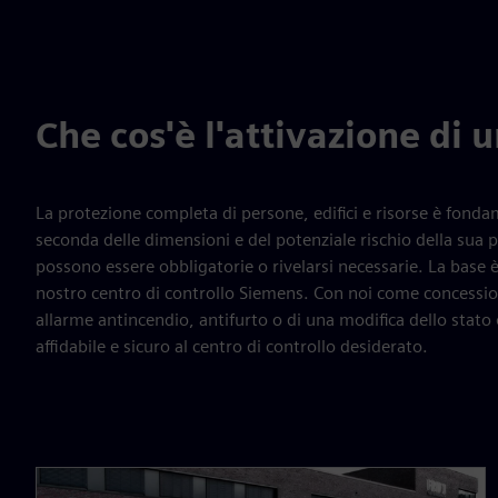
Che cos'è l'attivazione di 
La protezione completa di persone, edifici e risorse è fondame
seconda delle dimensioni e del potenziale rischio della sua p
possono essere obbligatorie o rivelarsi necessarie. La base è 
nostro centro di controllo Siemens. Con noi come concessiona
allarme antincendio, antifurto o di una modifica dello stat
affidabile e sicuro al centro di controllo desiderato.