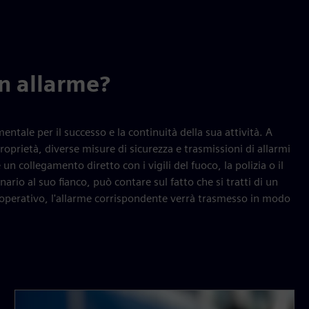
un allarme?
ntale per il successo e la continuità della sua attività. A
roprietà, diverse misure di sicurezza e trasmissioni di allarmi
un collegamento diretto con i vigili del fuoco, la polizia o il
rio al suo fianco, può contare sul fatto che si tratti di un
o operativo, l'allarme corrispondente verrà trasmesso in modo