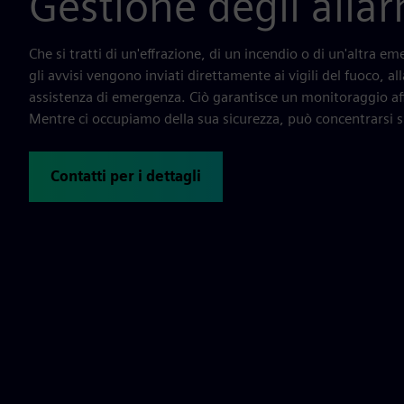
Gestione degli alla
Che si tratti di un'effrazione, di un incendio o di un'altra e
gli avvisi vengono inviati direttamente ai vigili del fuoco, all
assistenza di emergenza. Ciò garantisce un monitoraggio aff
Mentre ci occupiamo della sua sicurezza, può concentrarsi su
Contatti per i dettagli