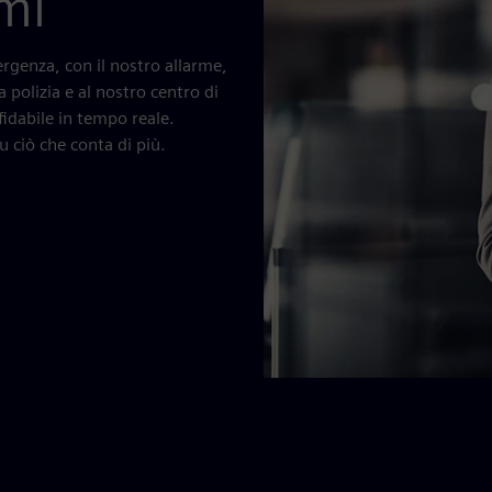
rmi
mergenza, con il nostro allarme,
a polizia e al nostro centro di
idabile in tempo reale.
 ciò che conta di più.