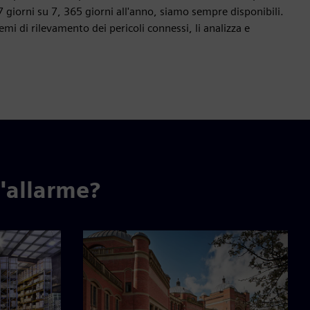
7 giorni su 7, 365 giorni all'anno, siamo sempre disponibili.
temi di rilevamento dei pericoli connessi, li analizza e
l'allarme?