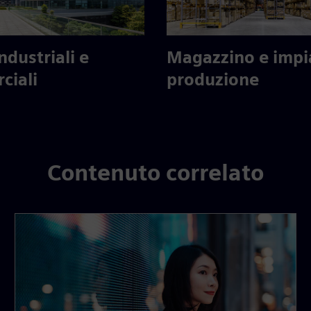
industriali e
Magazzino e impi
ciali
produzione
Contenuto correlato