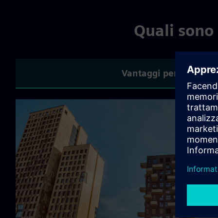
Quali sono 
Vantaggi per le azien