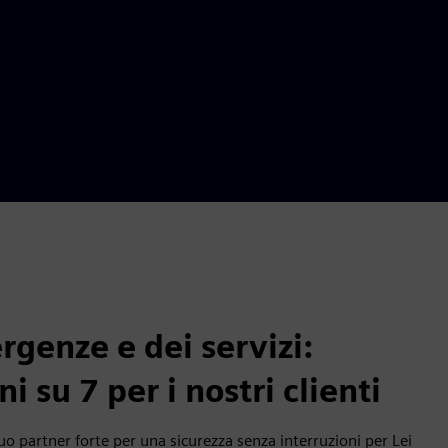
rgenze e dei servizi:
i su 7 per i nostri clienti
suo partner forte per una sicurezza senza interruzioni per Lei