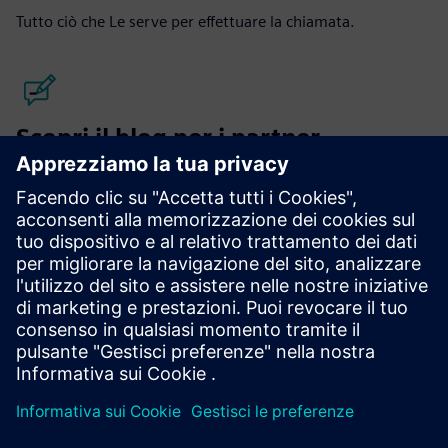
Tutto ciò che Le serve per effettuare la chiamata.
Scopri il blog per i partner
Guarda cosa stanno costruendo i partner. Storie,
approfondimenti e aggiornamenti da tutto l'ecosistema dei
partner Siemens.
Leggi le storie dei partner
Ricerca partner
Guarda chi è già nell'ecosistema. Cerca i partner attivi in
tutto il mondo, organizzati per sede, prodotto e
specializzazione.