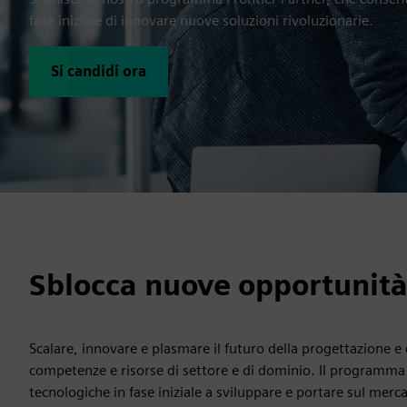
fase iniziale di innovare nuove soluzioni rivoluzionarie.
Si candidi ora
Sblocca nuove opportunità
Scalare, innovare e plasmare il futuro della progettazione e
competenze e risorse di settore e di dominio. Il programma p
tecnologiche in fase iniziale a sviluppare e portare sul merca