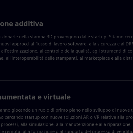
one additiva
luzionarie nella stampa 3D provengono dalle startup. Stiamo cer
uovi approcci al flusso di lavoro software, alla sicurezza e al DR
all'ottimizzazione, al controllo della qualità, agli strumenti di c
e, all'interoperabilità delle stampanti, ai marketplace e alla dist
aumentata e virtuale
tanno giocando un ruolo di primo piano nello sviluppo di nuove t
o cercando startup con nuove soluzioni AR o VR relative alla pr
 processi, alla simulazione, alla manutenzione e alla riparazione, 
ne remota, alla formazione o al supporto del processo di vendita