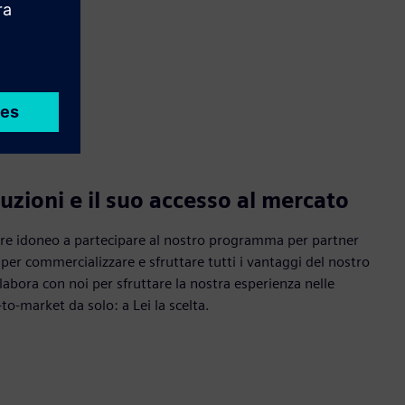
luzioni e il suo accesso al mercato
ere idoneo a partecipare al nostro programma per partner
er commercializzare e sfruttare tutti i vantaggi del nostro
ora con noi per sfruttare la nostra esperienza nelle
to-market da solo: a Lei la scelta.