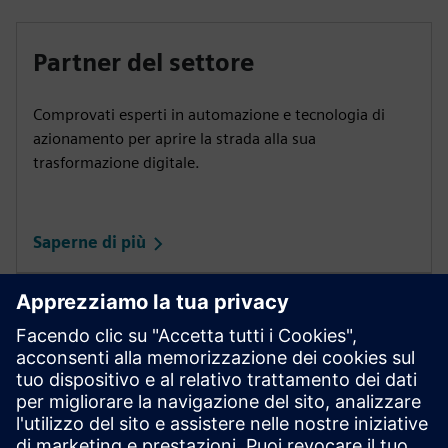
Partner del settore
Comprovati esperti in automazione e tecnologia di
azionamento per aprire la strada alla sua
trasformazione digitale.
Saperne di più
Portale per i partner
Piattaforma informativa e di dialogo per i partner
approvati e risolutivi di Siemens.