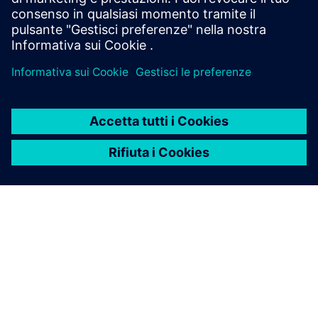
Saperne di più
INFORMAZIONI SU SIEMENS