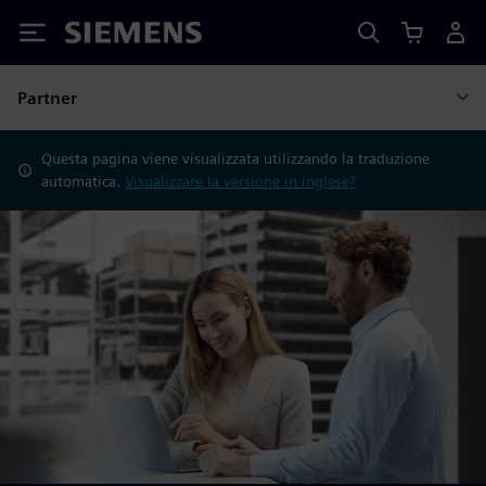
Siemens
Partner
Questa pagina viene visualizzata utilizzando la traduzione
automatica.
Visualizzare la versione in inglese?