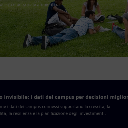
docenti e personale ambienti di
llo invisibile: i dati del campus per decisioni miglior
me i dati dei campus connessi supportano la crescita, la
ità, la resilienza e la pianificazione degli investimenti.