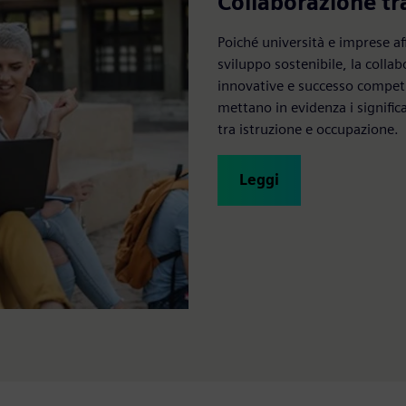
Collaborazione tra
Poiché università e imprese af
sviluppo sostenibile, la coll
innovative e successo compet
mettano in evidenza i significa
tra istruzione e occupazione.
Leggi