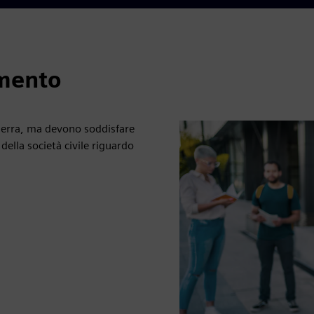
amento
serra, ma devono soddisfare
 della società civile riguardo