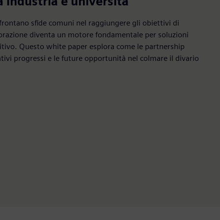
 industria e università
frontano sfide comuni nel raggiungere gli obiettivi di
aborazione diventa un motore fondamentale per soluzioni
itivo. Questo white paper esplora come le partnership
tivi progressi e le future opportunità nel colmare il divario