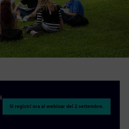
i
Si registri ora al webinar del 2 settembre.