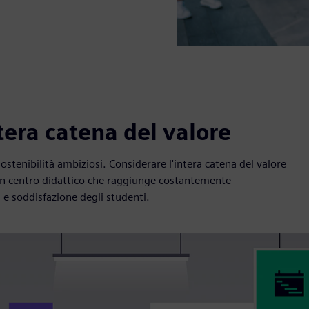
ntera catena del valore
stenibilità ambiziosi. Considerare l'intera catena del valore
 un centro didattico che raggiunge costantemente
e soddisfazione degli studenti.