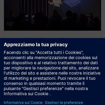
Annunciata la prossima
evoluzione di Gridscale X
Siemens continua a essere in prima linea
nell'innovazione tecnologica e annuncia la prossima
evoluzione della sua piattaforma Gridscale X al Grid
Software Summit di Amsterdam.