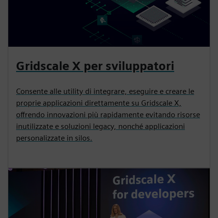
Gridscale X per sviluppatori
Consente alle utility di integrare, eseguire e creare le
proprie applicazioni direttamente su Gridscale X,
offrendo innovazioni più rapidamente evitando risorse
inutilizzate e soluzioni legacy, nonché applicazioni
personalizzate in silos.