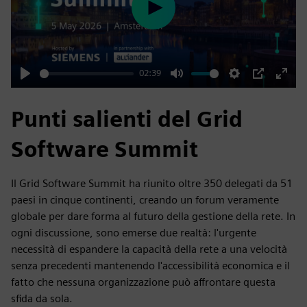
Play
02:39
Play
Mute
Settings
PIP
Enter
fulls
Punti salienti del Grid
Software Summit
Il Grid Software Summit ha riunito oltre 350 delegati da 51
paesi in cinque continenti, creando un forum veramente
globale per dare forma al futuro della gestione della rete. In
ogni discussione, sono emerse due realtà: l'urgente
necessità di espandere la capacità della rete a una velocità
senza precedenti mantenendo l'accessibilità economica e il
fatto che nessuna organizzazione può affrontare questa
sfida da sola.