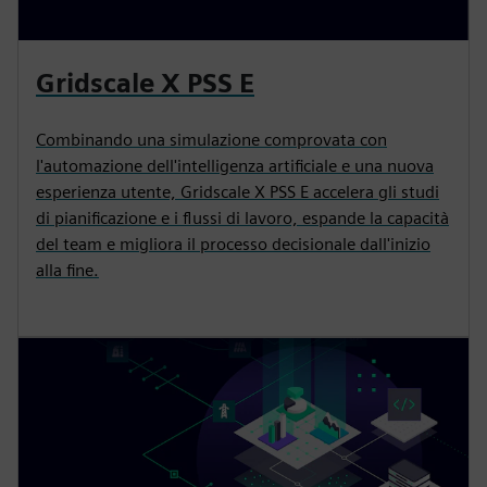
Gridscale X PSS E
Combinando una simulazione comprovata con
l'automazione dell'intelligenza artificiale e una nuova
esperienza utente, Gridscale X PSS E accelera gli studi
di pianificazione e i flussi di lavoro, espande la capacità
del team e migliora il processo decisionale dall'inizio
alla fine.