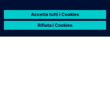
INFORMAZIONI SU SIEMENS
INFORMAZIONI SULL'AZIENDA
METTITI IN CONTATTO