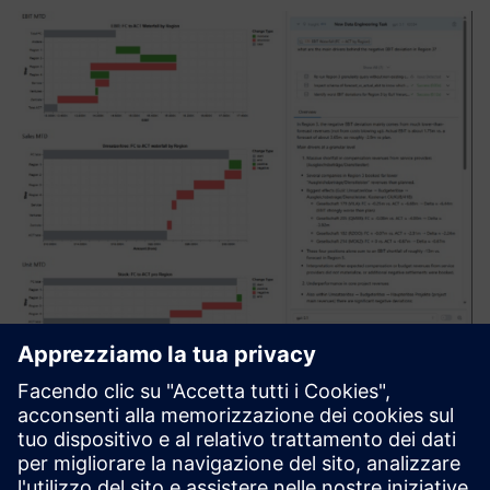
ZeitMind
Zeitmind è uno strumento di analisi dell'intelligenza
artificiale che unifica le informazioni tra le fonti, comprende
il contesto e fornisce analisi e approfondimenti precisi ai