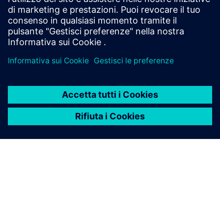
team. Consente un processo decisionale più rapido, u...
Scopri di più