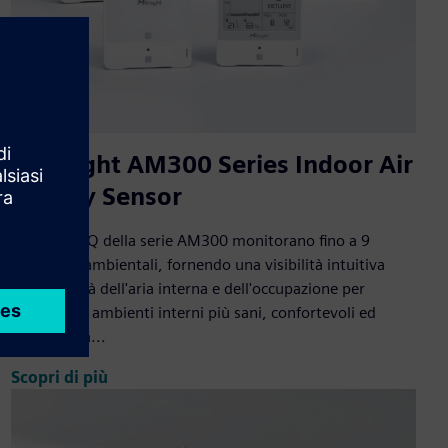
Milesight AM300 Series Indoor Air
Quality Sensor
I sensori IAQ della serie AM300 monitorano fino a 9
parametri ambientali, fornendo una visibilità intuitiva
della qualità dell'aria interna e dell'occupazione per
supportare ambienti interni più sani, confortevoli ed
efficienti da...
Scopri di più