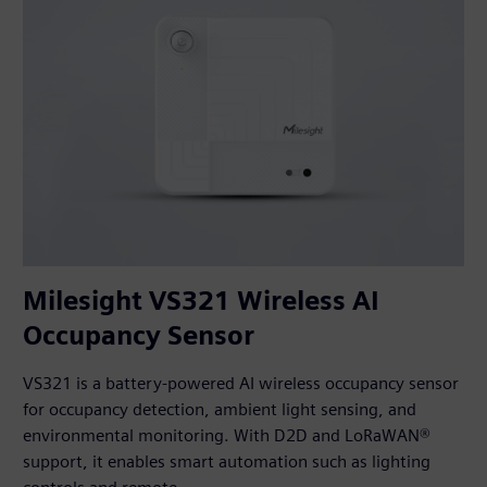
Milesight VS321 Wireless AI
Occupancy Sensor
VS321 is a battery-powered AI wireless occupancy sensor
for occupancy detection, ambient light sensing, and
environmental monitoring. With D2D and LoRaWAN®
support, it enables smart automation such as lighting