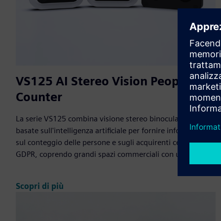
VS125 AI Stereo Vision People
Counter
La serie VS125 combina visione stereo binoculare e analisi
basate sull'intelligenza artificiale per fornire informazioni
sul conteggio delle persone e sugli acquirenti certificati
GDPR, coprendo grandi spazi commerciali con un mas...
Scopri di più