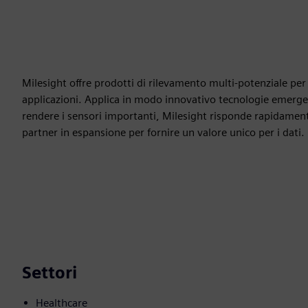
Milesight offre prodotti di rilevamento multi-potenziale per ac
applicazioni. Applica in modo innovativo tecnologie emergen
rendere i sensori importanti, Milesight risponde rapidamente 
partner in espansione per fornire un valore unico per i dati.
Settori
Healthcare