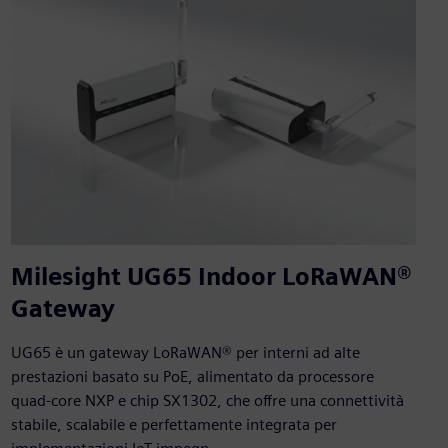
Milesight UG65 Indoor LoRaWAN®
Gateway
UG65 è un gateway LoRaWAN® per interni ad alte
prestazioni basato su PoE, alimentato da processore
quad-core NXP e chip SX1302, che offre una connettività
stabile, scalabile e perfettamente integrata per