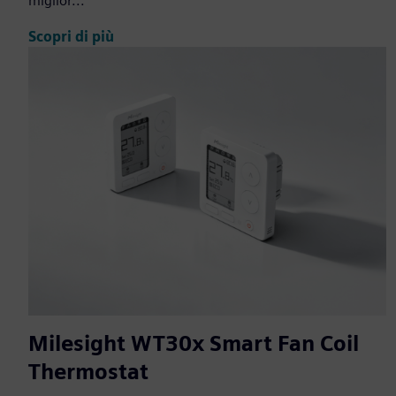
miglior...
Scopri di più
Milesight WT30x Smart Fan Coil
Thermostat