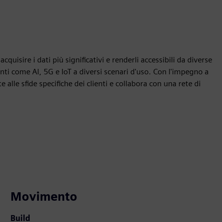
quisire i dati più significativi e renderli accessibili da diverse
ti come Al, 5G e IoT a diversi scenari d'uso. Con l'impegno a
alle sfide specifiche dei clienti e collabora con una rete di
Movimento
Build