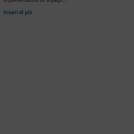
implementazioni IoT impegn...
Scopri di più