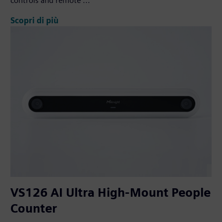
controls and remote ...
Scopri di più
VS126 AI Ultra High-Mount People
Counter