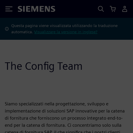
Siemens
Questa pagina viene visualizzata utilizzando la traduzione
automatica.
Visualizzare la versione in inglese?
The Config Team
Siamo specializzati nella progettazione, sviluppo e
implementazione di soluzioni SAP innovative per la catena
di fornitura che forniscono un processo integrato end-to-
end per la catena di fornitura. Ci concentriamo solo sulla
catena di fornitura SAP, il che significa che i nostri clienti