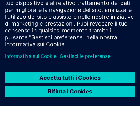
Il monitoraggio continuo dell'UPS e dello stato della
batteria è fondamentale per qualsiasi entità/organizzazione
ad alta intensità energetica. 6E iBHMS fornisce informazioni
uniche sullo stato del sistema UPS e dei blocchi batter...
Scopri di più