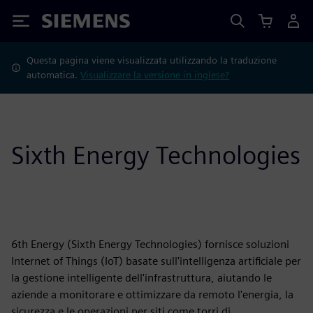
Siemens
Questa pagina viene visualizzata utilizzando la traduzione
automatica.
Visualizzare la versione in inglese?
Sixth Energy Technologies
6th Energy (Sixth Energy Technologies) fornisce soluzioni
Internet of Things (IoT) basate sull'intelligenza artificiale per
la gestione intelligente dell'infrastruttura, aiutando le
aziende a monitorare e ottimizzare da remoto l'energia, la
sicurezza e le operazioni per siti come torri di