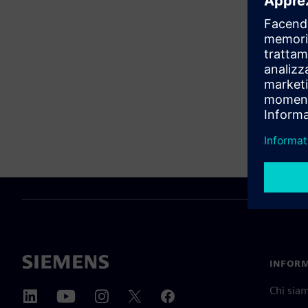
INFORM
Chi sia