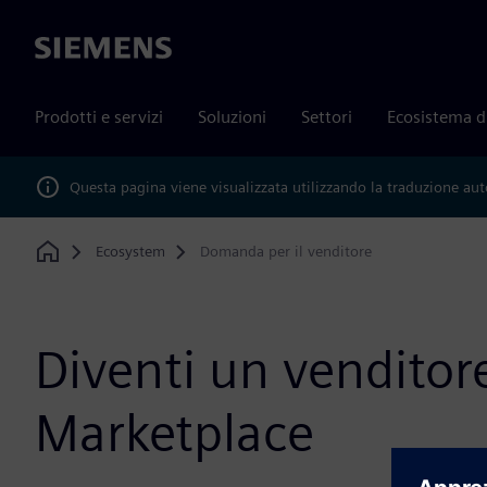
Siemens
Prodotti e servizi
Soluzioni
Settori
Ecosistema d
Questa pagina viene visualizzata utilizzando la traduzione au
Ecosystem
Domanda per il venditore
Home
Diventi un venditore
Marketplace