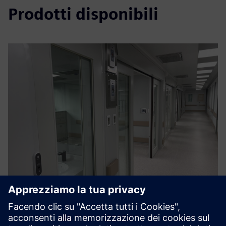
Prodotti disponibili
AIRLOCK(InterLock) System