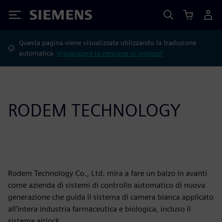
Siemens
Questa pagina viene visualizzata utilizzando la traduzione
automatica.
Visualizzare la versione in inglese?
RODEM TECHNOLOGY
Rodem Technology Co., Ltd. mira a fare un balzo in avanti
come azienda di sistemi di controllo automatico di nuova
generazione che guida il sistema di camera bianca applicato
all'intera industria farmaceutica e biologica, incluso il
sistema airlock.