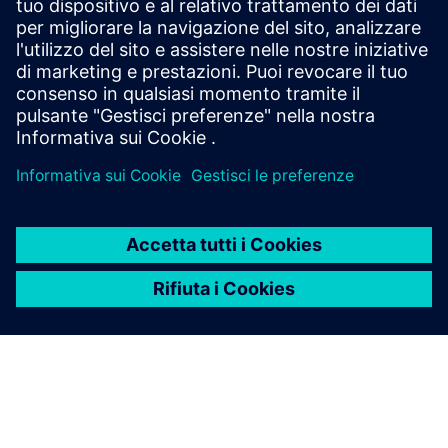
The Air-Lock system minimizes pressure loss and prevents
cross-contamination by blocking gases, bacteria, UV rays,
and noise with interlocking doors.
Scopri di più