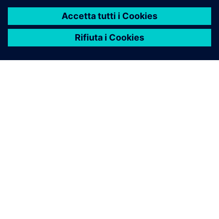
INFORMAZIONI SU SIEMENS
INFORMAZIONI SULL'AZIENDA
METTITI IN CONTATTO