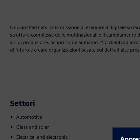
Onward Partners ha la missione di eseguire il digitale su la
strutture complesse delle multinazionali e il cambiamento di
siti di produzione. Scopri come aiutiamo 250 clienti ad armon
di futuro e creare organizzazioni basate sui dati ad alte pres
Settori
Automotive
Glass and solar
Electrical and electronic