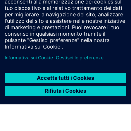
Automatizza l'ispezione della qualità in Siemens NX con
neoapps. Questo strumento consente la creazione rapida e
senza errori di bollatura e report di ispezione da disegni 2D
o modelli 3D (PMI). Risparmia fino al 90% in tempo, ass...
Scopri di più