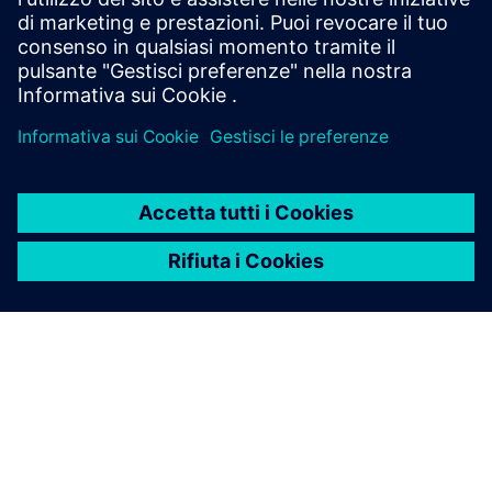
tren...
Scopri di più