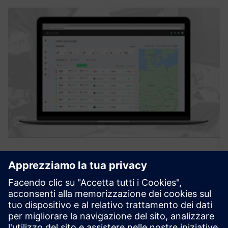
Staff Dispatching
WILSON. è una soluzione basata su cloud per il
dispacciamento del personale nel settore ferroviario e
logistico. Una serie di algoritmi supporta la pianificazione e
l'invio del personale operativo per servizi come i viaggi in