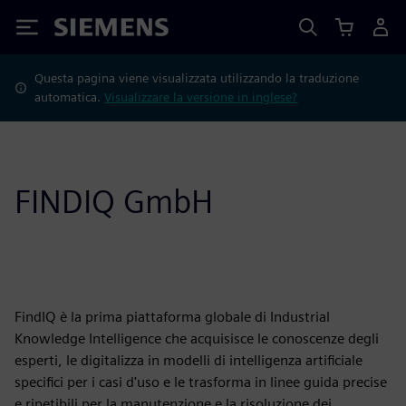
Siemens
Questa pagina viene visualizzata utilizzando la traduzione
automatica.
Visualizzare la versione in inglese?
FINDIQ GmbH
FindIQ è la prima piattaforma globale di Industrial
Knowledge Intelligence che acquisisce le conoscenze degli
esperti, le digitalizza in modelli di intelligenza artificiale
specifici per i casi d'uso e le trasforma in linee guida precise
e ripetibili per la manutenzione e la risoluzione dei