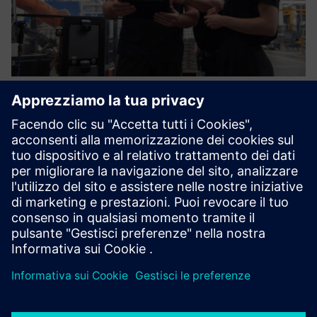
Knowledge Management-Software
for Industrial Machine Service
The world's first solution to not only manage, but
transform tribal knowledge into operational assistance and
strategic insights - in a scalable and accurate way, with its
own model-based AI
Scopri di più