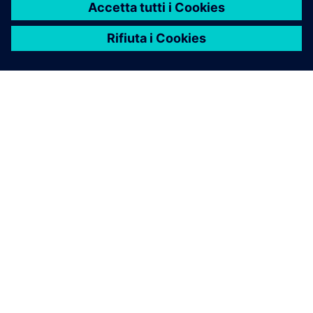
INFORMAZIONI SU SIEMENS
INFORMAZIONI SULL'AZIENDA
METTITI IN CONTATTO