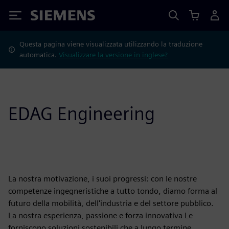
Siemens
Questa pagina viene visualizzata utilizzando la traduzione
automatica.
Visualizzare la versione in inglese?
EDAG Engineering
La nostra motivazione, i suoi progressi: con le nostre
competenze ingegneristiche a tutto tondo, diamo forma al
futuro della mobilità, dell'industria e del settore pubblico.
La nostra esperienza, passione e forza innovativa Le
forniscono soluzioni sostenibili che a lungo termine