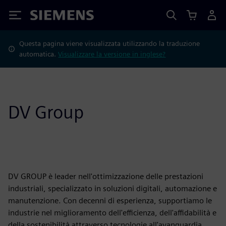
Siemens
Questa pagina viene visualizzata utilizzando la traduzione
automatica.
Visualizzare la versione in inglese?
DV Group
DV GROUP è leader nell'ottimizzazione delle prestazioni
industriali, specializzato in soluzioni digitali, automazione e
manutenzione. Con decenni di esperienza, supportiamo le
industrie nel miglioramento dell'efficienza, dell'affidabilità e
della sostenibilità attraverso tecnologie all'avanguardia.