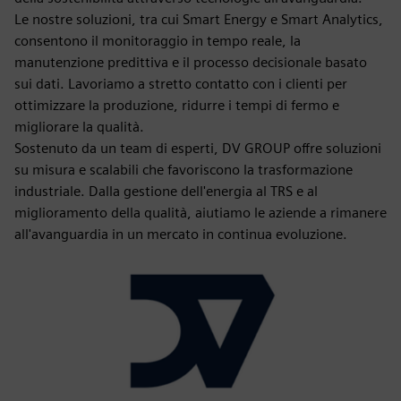
Le nostre soluzioni, tra cui Smart Energy e Smart Analytics,
consentono il monitoraggio in tempo reale, la
manutenzione predittiva e il processo decisionale basato
sui dati. Lavoriamo a stretto contatto con i clienti per
ottimizzare la produzione, ridurre i tempi di fermo e
migliorare la qualità.
Sostenuto da un team di esperti, DV GROUP offre soluzioni
su misura e scalabili che favoriscono la trasformazione
industriale. Dalla gestione dell'energia al TRS e al
miglioramento della qualità, aiutiamo le aziende a rimanere
all'avanguardia in un mercato in continua evoluzione.