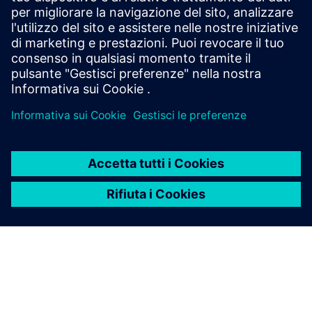
Service
Fornisce un servizio per un prodotto/una soluzione Siemens
Xcelerator che aiuta il cliente a implementarlo, integrarlo,
gestirlo o mantenerlo