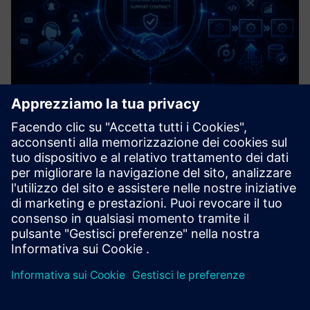
Control Systems Support Contract
A structured agreement that provides ongoing
maintenance, troubleshooting, and optimisation for
industrial control systems, e.g. PLCs, DCS & SCADA. It is
like an operational insurance policy to minimise costly
downtime and ensure ...
Scopri di più