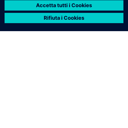
INFORMAZIONI SU SIEMENS
INFORMAZIONI SULL'AZIENDA
METTITI IN CONTATTO