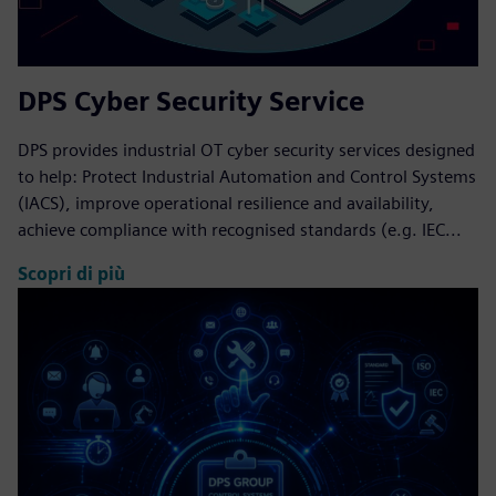
DPS Cyber Security Service
DPS provides industrial OT cyber security services designed
to help: Protect Industrial Automation and Control Systems
(IACS), improve operational resilience and availability,
achieve compliance with recognised standards (e.g. IEC...
Scopri di più