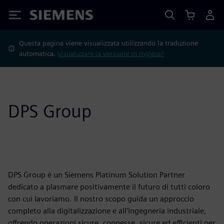
Siemens
Questa pagina viene visualizzata utilizzando la traduzione
automatica.
Visualizzare la versione in inglese?
DPS Group
DPS Group è un Siemens Platinum Solution Partner
dedicato a plasmare positivamente il futuro di tutti coloro
con cui lavoriamo. Il nostro scopo guida un approccio
completo alla digitalizzazione e all'ingegneria industriale,
offrendo operazioni sicure, connesse, sicure ed efficienti per