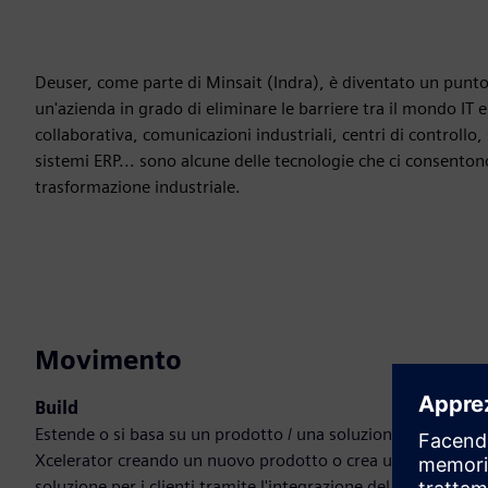
Deuser, come parte di Minsait (Indra), è diventato un punto 
un'azienda in grado di eliminare le barriere tra il mondo IT 
collaborativa, comunicazioni industriali, centri di controllo, 
sistemi ERP... sono alcune delle tecnologie che ci consenton
trasformazione industriale.
Movimento
Build
Estende o si basa su un prodotto / una soluzione Siemens
Xcelerator creando un nuovo prodotto o crea una nuova
soluzione per i clienti tramite l'integrazione del prodotto