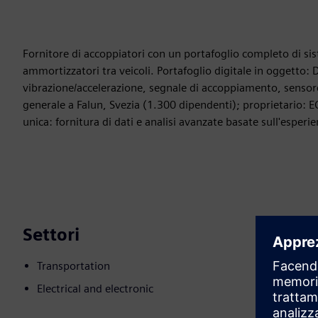
Fornitore di accoppiatori con un portafoglio completo di si
ammortizzatori tra veicoli. Portafoglio digitale in oggetto
vibrazione/accelerazione, segnale di accoppiamento, sensore 
generale a Falun, Svezia (1.300 dipendenti); proprietario: E
unica: fornitura di dati e analisi avanzate basate sull'espe
Settori
Transportation
Electrical and electronic