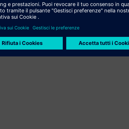
Siemens Xcelerator e del tuo prodotto