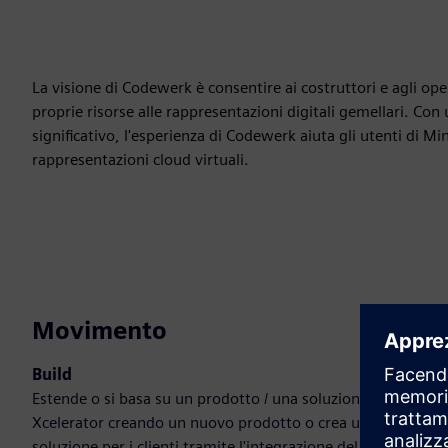
La visione di Codewerk è consentire ai costruttori e agli ope
proprie risorse alle rappresentazioni digitali gemellari. Con u
significativo, l'esperienza di Codewerk aiuta gli utenti di 
rappresentazioni cloud virtuali.
Movimento
Build
Estende o si basa su un prodotto / una soluzione Siemens
Xcelerator creando un nuovo prodotto o crea una nuova
soluzione per i clienti tramite l'integrazione del prodotto