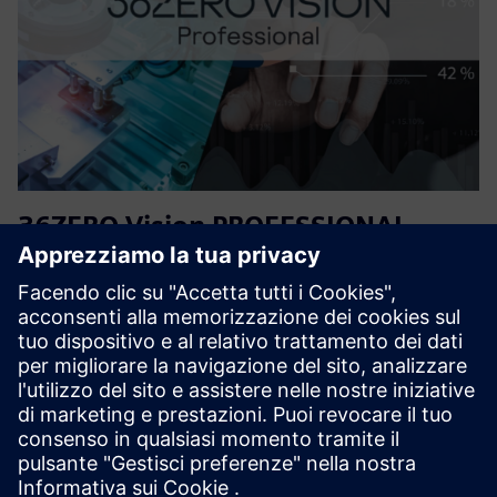
36ZERO Vision PROFESSIONAL
License
Software di controllo visivo della qualità basato
sull'intelligenza artificiale per la produzione. Precisione
indipendente dall'hardware, la migliore della categoria
senza pseudo-difetti grazie alla classificazione degli errori.
C...
Scopri di più