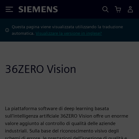
Siemens
Questa pagina viene visualizzata utilizzando la traduzione
automatica.
Visualizzare la versione in inglese?
36ZERO Vision
La piattaforma software di deep learning basata
sull'intelligenza artificiale 36ZERO Vision offre un enorme
valore aggiunto al controllo di qualità delle aziende
industriali. Sulla base del riconoscimento visivo degli
schemi di errore, le prestazioni dell'ispezione di qualità e