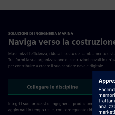
SOLUZIONI DI INGEGNERIA MARINA
Naviga verso la costruzione
Massimizzi l'efficienza, riduca il costo del cambiamento e s
Trasformi la sua organizzazione di costruzioni navali in un'az
per contribuire a creare il suo cantiere navale digitale.
Collegare le discipline
Integri i suoi processi di ingegneria, produzione e logistica
aggiornati in tempo reale, con conseguente riduzione delle