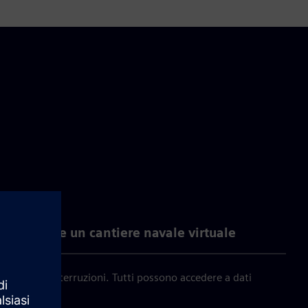
Creare un cantiere navale virtuale
zioni senza interruzioni. Tutti possono accedere a dati