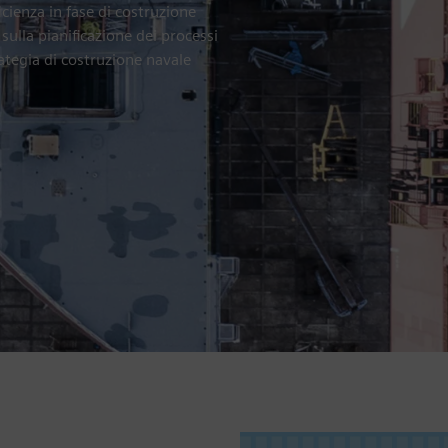
ficienza in fase di costruzione
ulla pianificazione dei processi
rategia di costruzione navale