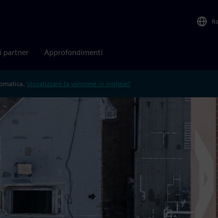
R
i partner
Approfondimenti
tomatica.
Visualizzare la versione in inglese?
zione navale