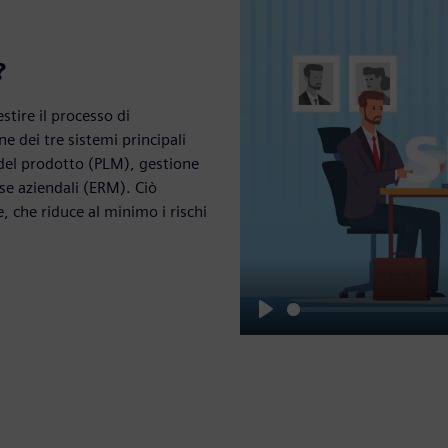
?
stire il processo di
e dei tre sistemi principali
a del prodotto (PLM), gestione
se aziendali (ERM). Ciò
, che riduce al minimo i rischi
Play