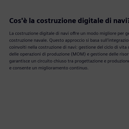
Cos'è la costruzione digitale di navi
La costruzione digitale di navi offre un modo migliore per ge
costruzione navale. Questo approccio si basa sull'integrazion
coinvolti nella costruzione di navi: gestione del ciclo di vit
delle operazioni di produzione (MOM) e gestione delle risor
garantisce un circuito chiuso tra progettazione e produzione
e consente un miglioramento continuo.