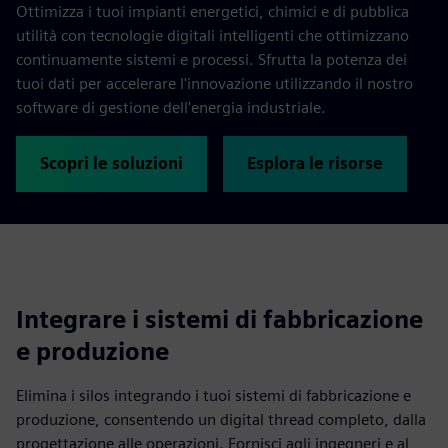
Ottimizza i tuoi impianti energetici, chimici e di pubblica
utilità con tecnologie digitali intelligenti che ottimizzano
continuamente sistemi e processi. Sfrutta la potenza dei
tuoi dati per accelerare l'innovazione utilizzando il nostro
software di gestione dell'energia industriale.
Scopri le soluzioni
Esplora le risorse
Integrare i sistemi di fabbricazione
e produzione
Elimina i silos integrando i tuoi sistemi di fabbricazione e
produzione, consentendo un digital thread completo, dalla
progettazione alle operazioni. Fornisci agli ingegneri e al