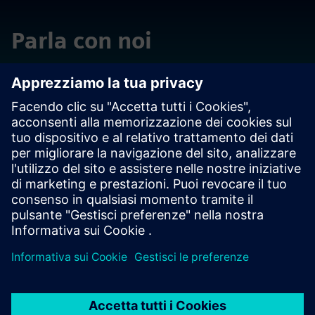
Parla con noi
In caso di ulteriori domande o commenti, non esitare a
contattarci. Siamo a tua disposizione per qualsiasi
esigenza.
Contattaci