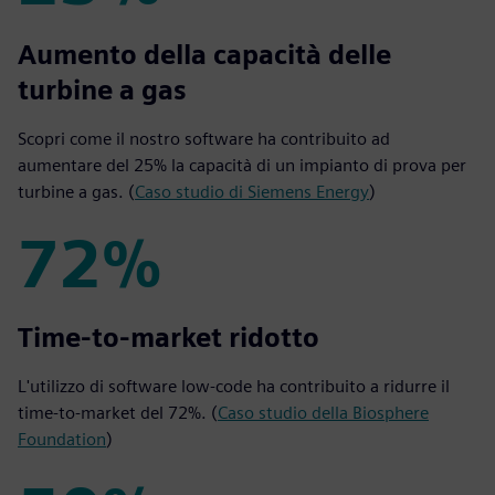
25%
Aumento della capacità delle
turbine a gas
Scopri come il nostro software ha contribuito ad
aumentare del 25% la capacità di un impianto di prova per
turbine a gas. (
Caso studio di Siemens Energy
)
72%
72%
Time-to-market ridotto
L'utilizzo di software low-code ha contribuito a ridurre il
time-to-market del 72%. (
Caso studio della Biosphere
Foundation
)