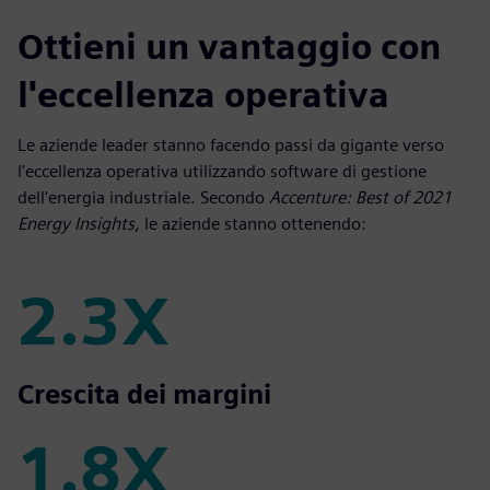
Ottieni un vantaggio con
l'eccellenza operativa
Le aziende leader stanno facendo passi da gigante verso
l'eccellenza operativa utilizzando software di gestione
dell'energia industriale. Secondo
Accenture: Best of 2021
Energy Insights,
le aziende stanno ottenendo:
2.3X
2.3X
Crescita dei margini
1.8X