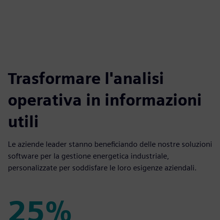
fulls
Trasformare l'analisi
operativa in informazioni
utili
Le aziende leader stanno beneficiando delle nostre soluzioni
software per la gestione energetica industriale,
personalizzate per soddisfare le loro esigenze aziendali.
25%