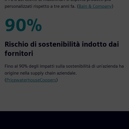
personalizzati rispetto a tre anni fa. (
Bain & Company
)
90%
90%
Rischio di sostenibilità indotto dai
fornitori
Fino al 90% degli impatti sulla sostenibilità di un'azienda ha
origine nella supply chain aziendale.
(
PricewaterhouseCoopers
)