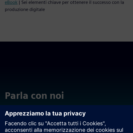
eBook
| Sei elementi chiave per ottenere il successo con la
produzione digitale
Parla con noi
In caso di ulteriori domande o commenti, non esitare a
contattarci. Siamo a tua disposizione per qualsiasi
esigenza.