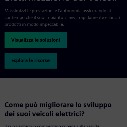
Massimizzi le prestazioni e l'autonomia assicurando al
contempo che il suo impianto si avvii rapidamente e lanci i
prodotti in modo impeccabile.
Visualizza le soluzioni
Esplora le risorse
Come può migliorare lo sviluppo
dei suoi veicoli elettrici?
Il suo vantaggio competitivo si basa sulla rapida