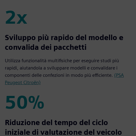
2x
2x
Sviluppo più rapido del modello e
convalida dei pacchetti
Utilizza funzionalità multifisiche per eseguire studi più
rapidi, aiutandola a sviluppare modelli e convalidare i
componenti delle confezioni in modo più efficiente.
(PSA
Peugeot Citroën)
50%
50%
Riduzione del tempo del ciclo
iniziale di valutazione del veicolo