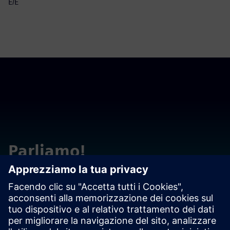
E/E
Parliamo!
Si metta in contatto con domande o commenti. Siamo qui
per aiutare!
Contact us