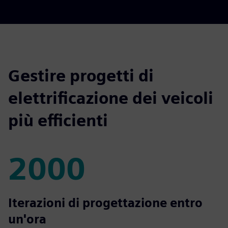
Gestire progetti di
elettrificazione dei veicoli
più efficienti
2000
2000
Iterazioni di progettazione entro
un'ora