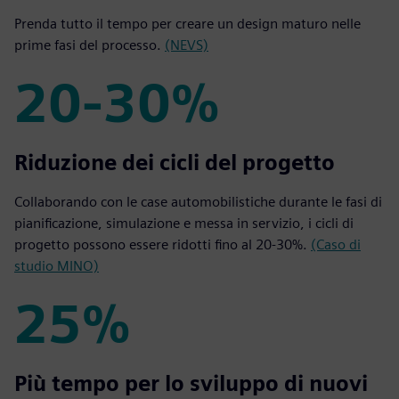
Prenda tutto il tempo per creare un design maturo nelle
prime fasi del processo.
(NEVS)
20-30%
20-30%
Riduzione dei cicli del progetto
Collaborando con le case automobilistiche durante le fasi di
pianificazione, simulazione e messa in servizio, i cicli di
progetto possono essere ridotti fino al 20-30%.
(Caso di
studio MINO)
25%
25%
Più tempo per lo sviluppo di nuovi