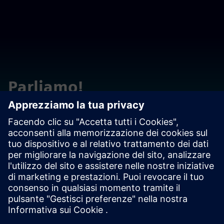
Parliamo!
Si metta in contatto con domande o commenti. Siamo qui
per aiutare!
Contact us