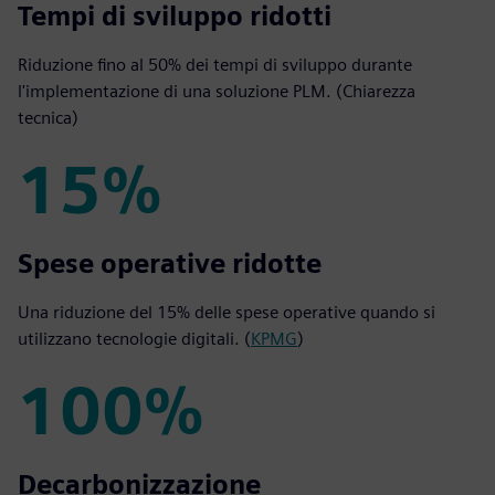
50%
Tempi di sviluppo ridotti
Riduzione fino al 50% dei tempi di sviluppo durante
l'implementazione di una soluzione PLM. (Chiarezza
tecnica)
15%
15%
Spese operative ridotte
Una riduzione del 15% delle spese operative quando si
utilizzano tecnologie digitali. (
KPMG
)
100%
100%
Decarbonizzazione