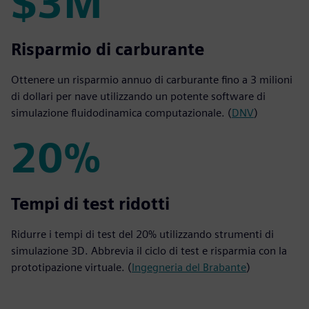
$3M
$3M
Risparmio di carburante
Ottenere un risparmio annuo di carburante fino a 3 milioni
di dollari per nave utilizzando un potente software di
simulazione fluidodinamica computazionale. (
DNV
)
20%
20%
Tempi di test ridotti
Ridurre i tempi di test del 20% utilizzando strumenti di
simulazione 3D. Abbrevia il ciclo di test e risparmia con la
prototipazione virtuale. (
Ingegneria del Brabante
)