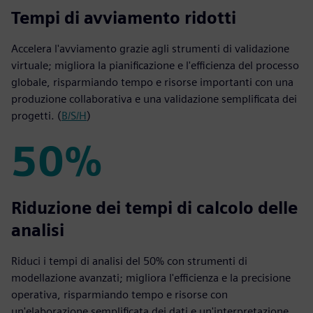
33%
Tempi di avviamento ridotti
Accelera l'avviamento grazie agli strumenti di validazione
virtuale; migliora la pianificazione e l'efficienza del processo
globale, risparmiando tempo e risorse importanti con una
produzione collaborativa e una validazione semplificata dei
progetti. (
B/S/H
)
50%
50%
Riduzione dei tempi di calcolo delle
analisi
Riduci i tempi di analisi del 50% con strumenti di
modellazione avanzati; migliora l'efficienza e la precisione
operativa, risparmiando tempo e risorse con
un'elaborazione semplificata dei dati e un'interpretazione