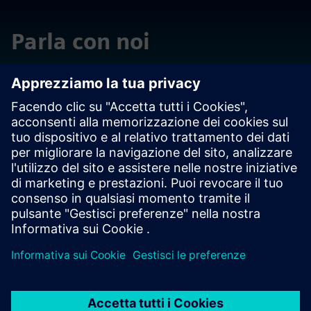
Parla con noi
In caso di ulteriori domande o commenti, non esitare a
contattarci. Siamo a tua disposizione per qualsiasi
esigenza.
Contattaci