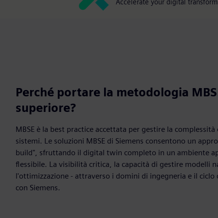
Accelerate your digital transfor
Perché portare la metodologia MBSE
superiore?
MBSE è la best practice accettata per gestire la complessità
sistemi. Le soluzioni MBSE di Siemens consentono un approc
build", sfruttando il digital twin completo in un ambiente a
flessibile. La visibilità critica, la capacità di gestire modelli 
l'ottimizzazione - attraverso i domini di ingegneria e il ciclo 
con Siemens.