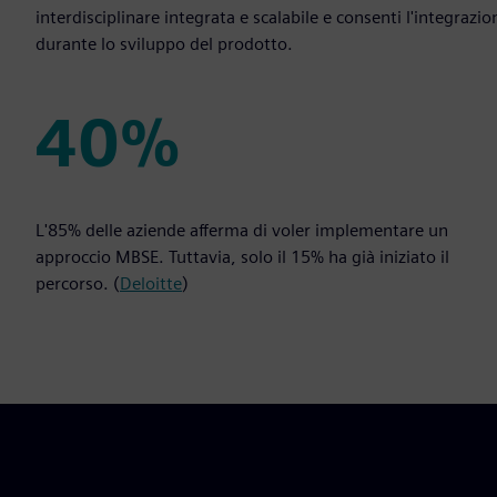
interdisciplinare integrata e scalabile e consenti l'integrazio
durante lo sviluppo del prodotto.
40%
40%
L'85% delle aziende afferma di voler implementare un
approccio MBSE. Tuttavia, solo il 15% ha già iniziato il
percorso. (
Deloitte
)