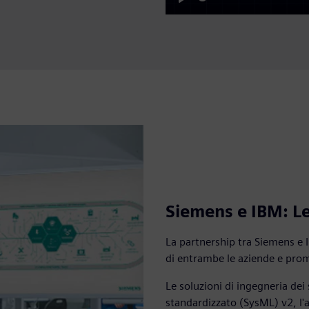
Play
Siemens e IBM: Le
La partnership tra Siemens e 
di entrambe le aziende e prom
Le soluzioni di ingegneria dei
standardizzato (SysML) v2, l'a