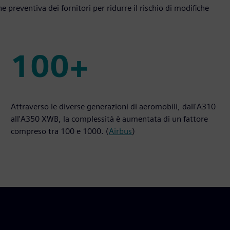
ne preventiva dei fornitori per ridurre il rischio di modifiche
100+
100+
Attraverso le diverse generazioni di aeromobili, dall'A310
all'A350 XWB, la complessità è aumentata di un fattore
compreso tra 100 e 1000. (
Airbus
)