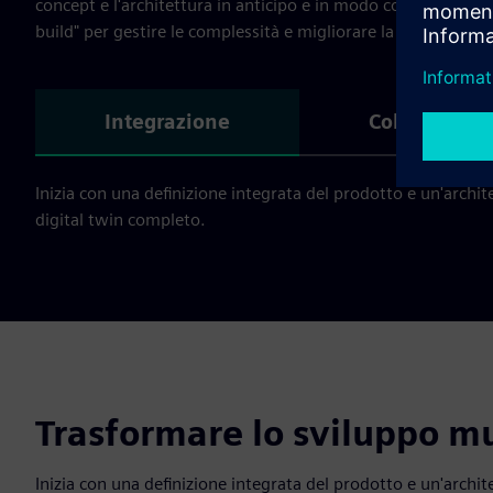
concept e l'architettura in anticipo e in modo continuo, no
build" per gestire le complessità e migliorare la collaborazio
Integrazione
Collaborazio
Inizia con una definizione integrata del prodotto e un'archi
digital twin completo.
Trasformare lo sviluppo mu
Inizia con una definizione integrata del prodotto e un'archi