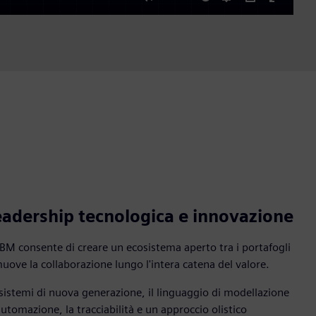
Mute
Settings
PIP
Enter
fullscre
adership tecnologica e innovazione
IBM consente di creare un ecosistema aperto tra i portafogli
uove la collaborazione lungo l'intera catena del valore.
 sistemi di nuova generazione, il linguaggio di modellazione
utomazione, la tracciabilità e un approccio olistico