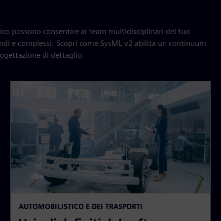
ico possono consentire ai team multidisciplinari del tuo
grandi e complessi. Scopri come SysML v2 abilita un continuum
rogettazione di dettaglio.
AUTOMOBILISTICO E DEI TRASPORTI