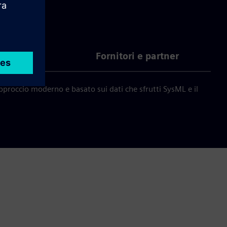
continue
Fornitori e partner
approccio moderno e basato sui dati che sfrutti SysML e il