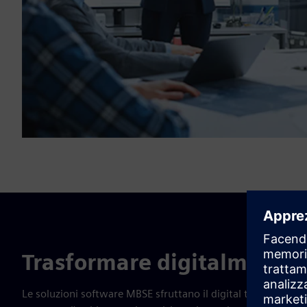
Trasformare digitalmente l
Le soluzioni software MBSE sfruttano il digital twin completo