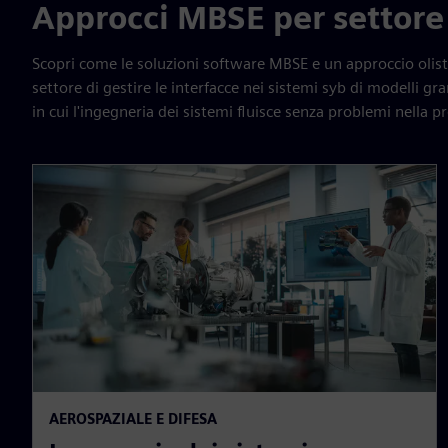
Approcci MBSE per settore
Scopri come le soluzioni software MBSE e un approccio olist
settore di gestire le interfacce nei sistemi syb di modelli 
in cui l'ingegneria dei sistemi fluisce senza problemi nella p
AEROSPAZIALE E DIFESA