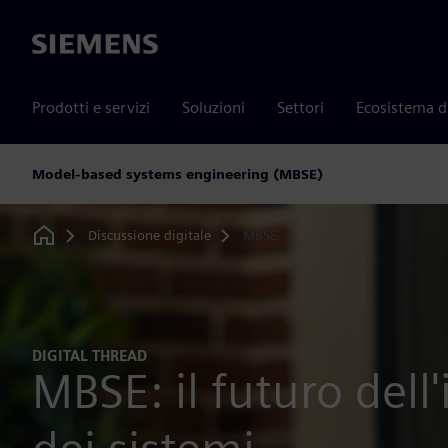
Siemens
Prodotti e servizi
Soluzioni
Settori
Ecosistema d
Model-based systems engineering (MBSE)
Discussione digitale
MBSE
Home
DIGITAL THREAD
MBSE: il futuro dell