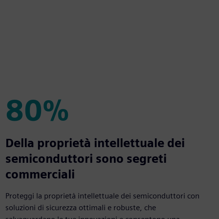
80%
80%
Della proprietà intellettuale dei
semiconduttori sono segreti
commerciali
Proteggi la proprietà intellettuale dei semiconduttori con
soluzioni di sicurezza ottimali e robuste, che