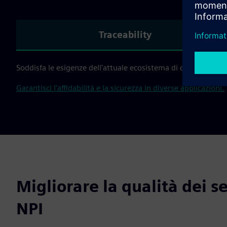
Traceability
Soddisfa le esigenze dell'attuale ecosistema di chip con la
tr
Garantisci l'affidabilità e la sicurezza in diverse applicazioni.
Migliorare la qualità dei s
NPI