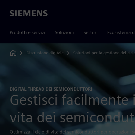
Siemens
Prodotti e servizi
Soluzioni
Settori
Ecosistema d
Discussione digitale
Soluzioni per la gestione del ciclo
Home
DIGITAL THREAD DEI SEMICONDUTTORI
Gestisci facilmente i
vita dei semicondut
Ottimizza il ciclo di vita dei semiconduttori per operazioni s