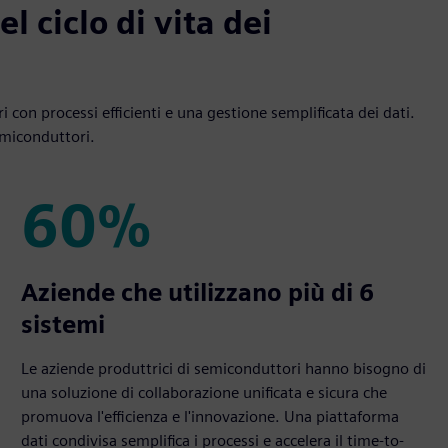
el ciclo di vita dei
ri con processi efficienti e una gestione semplificata dei dati.
emiconduttori.
60%
60%
Aziende che utilizzano più di 6
sistemi
Le aziende produttrici di semiconduttori hanno bisogno di
una soluzione di collaborazione unificata e sicura che
promuova l'efficienza e l'innovazione. Una piattaforma
dati condivisa semplifica i processi e accelera il time-to-