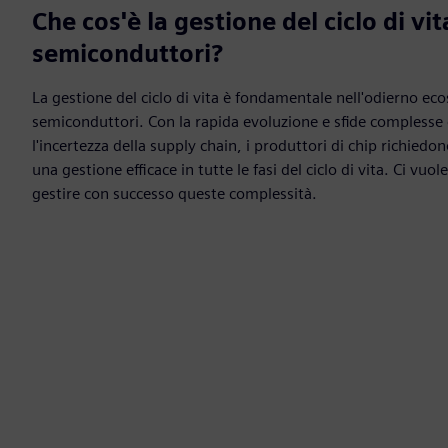
Che cos'è la gestione del ciclo di vit
semiconduttori?
La gestione del ciclo di vita è fondamentale nell'odierno ec
semiconduttori. Con la rapida evoluzione e sfide complesse 
l'incertezza della supply chain, i produttori di chip richiedo
una gestione efficace in tutte le fasi del ciclo di vita. Ci vuo
gestire con successo queste complessità.