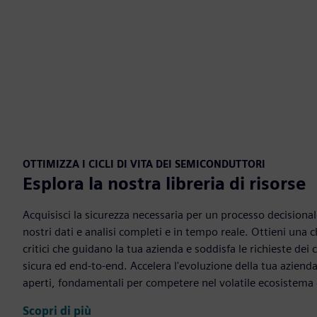
OTTIMIZZA I CICLI DI VITA DEI SEMICONDUTTORI
Esplora la nostra libreria di risorse
Acquisisci la sicurezza necessaria per un processo decisionale
nostri dati e analisi completi e in tempo reale. Ottieni una ch
critici che guidano la tua azienda e soddisfa le richieste dei c
sicura ed end-to-end. Accelera l'evoluzione della tua aziend
aperti, fondamentali per competere nel volatile ecosistema
Scopri di più