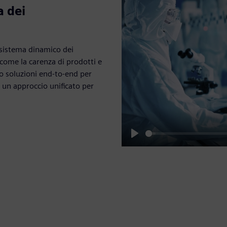
a dei
osistema dinamico dei
come la carenza di prodotti e
no soluzioni end-to-end per
le un approccio unificato per
Play