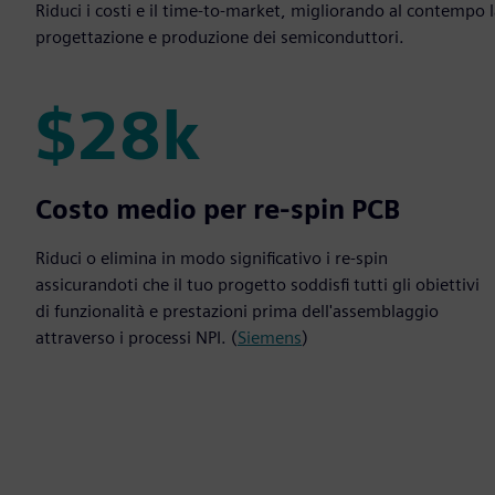
Riduci i costi e il time-to-market, migliorando al contempo l
progettazione e produzione dei semiconduttori.
$28k
$28k
Costo medio per re-spin PCB
Riduci o elimina in modo significativo i re-spin
assicurandoti che il tuo progetto soddisfi tutti gli obiettivi
di funzionalità e prestazioni prima dell'assemblaggio
attraverso i processi NPI. (
Siemens
)