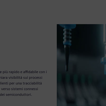
 più rapido e affidabile con i
iara visibilità sui processi
lienti per una tracciabilità
a verso sistemi connessi
 dei semiconduttori.