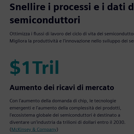
Snellire i processi e i dati d
semiconduttori
Ottimizza i flussi di lavoro del ciclo di vita dei semicondutto
Migliora la produttività e l'innovazione nello sviluppo dei s
$1Tril
$1Tril
Aumento dei ricavi di mercato
Con l'aumento della domanda di chip, le tecnologie
emergenti e l'aumento della complessità dei prodotti,
l'ecosistema globale dei semiconduttori è destinato a
diventare un'industria da trilioni di dollari entro il 2030.
(
McKinsey & Company
)