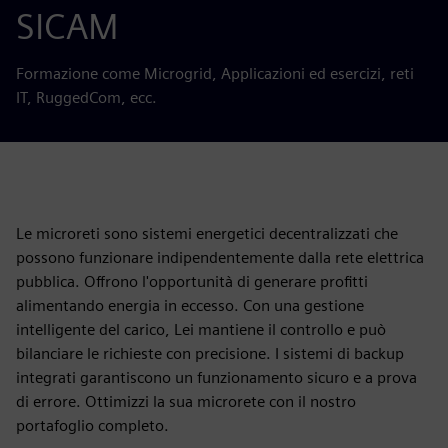
SICAM
Formazione come Microgrid, Applicazioni ed esercizi, reti
IT, RuggedCom, ecc.
Le microreti sono sistemi energetici decentralizzati che
possono funzionare indipendentemente dalla rete elettrica
pubblica. Offrono l'opportunità di generare profitti
alimentando energia in eccesso. Con una gestione
intelligente del carico, Lei mantiene il controllo e può
bilanciare le richieste con precisione. I sistemi di backup
integrati garantiscono un funzionamento sicuro e a prova
di errore. Ottimizzi la sua microrete con il nostro
portafoglio completo.