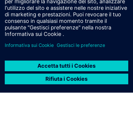
distribuzione affidabile dell'energia con quadri isolati
in aria e gas per tutte le applicazioni.