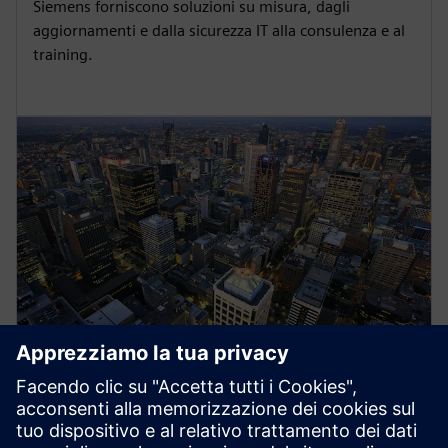
Siemens forniscono soluzioni su misura, dagli
aggiornamenti e dalla sicurezza IT alla consulenza e al
training.
Siemens Energy Systems
I sistemi Siemens a media tensione garantiscono una