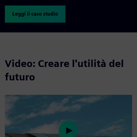
Leggi il caso studio
Video: Creare l'utilità del
futuro
Play