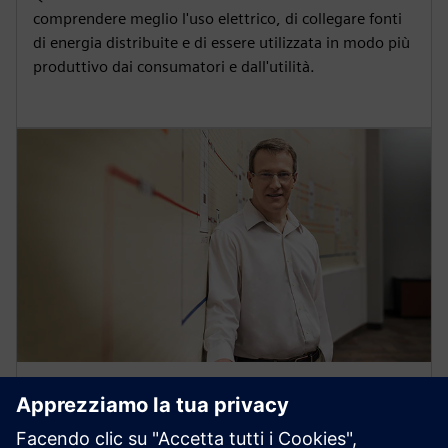
comprendere meglio l'uso elettrico, di collegare fonti
di energia distribuite e di essere utilizzata in modo più
produttivo dai consumatori e dall'utilità.
«Nessuna utilità è arrivata così lontano con una
visione così significativa, così ampia. Non credo ci sia