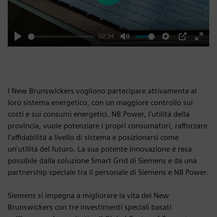
02:34
Play
Mute
Settings
PIP
Enter
fulls
I New Brunswickers vogliono partecipare attivamente al
loro sistema energetico, con un maggiore controllo sui
costi e sui consumi energetici. NB Power, l'utilità della
provincia, vuole potenziare i propri consumatori, rafforzare
l'affidabilità a livello di sistema e posizionarsi come
un'utilità del futuro. La sua potente innovazione è resa
possibile dalla soluzione Smart Grid di Siemens e da una
partnership speciale tra il personale di Siemens e NB Power.
Siemens si impegna a migliorare la vita dei New
Brunswickers con tre investimenti speciali basati