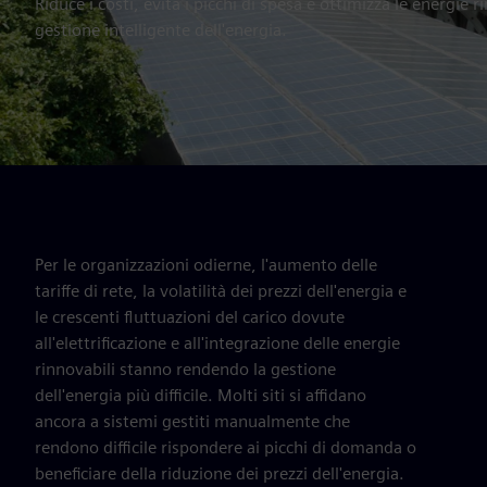
Riduce i costi, evita i picchi di spesa e ottimizza le energie 
gestione intelligente dell'energia.
Per le organizzazioni odierne, l'aumento delle
tariffe di rete, la volatilità dei prezzi dell'energia e
le crescenti fluttuazioni del carico dovute
all'elettrificazione e all'integrazione delle energie
rinnovabili stanno rendendo la gestione
dell'energia più difficile. Molti siti si affidano
ancora a sistemi gestiti manualmente che
rendono difficile rispondere ai picchi di domanda o
beneficiare della riduzione dei prezzi dell'energia.