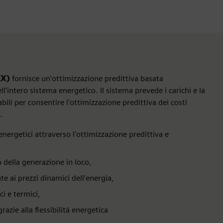
EX)
fornisce un'ottimizzazione predittiva basata
dell'intero sistema energetico. Il sistema prevede i carichi e la
bili per consentire l'ottimizzazione predittiva dei costi
.
energetici attraverso l'ottimizzazione predittiva e
della generazione in loco,
 ai prezzi dinamici dell'energia,
ci e termici,
azie alla flessibilità energetica