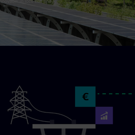
rinnovabili in loco con una