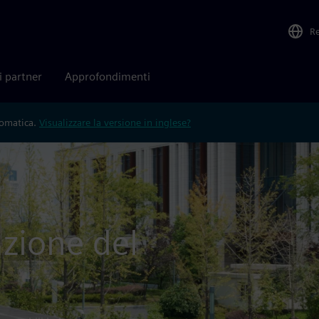
R
i partner
Approfondimenti
tomatica.
Visualizzare la versione in inglese?
azione del