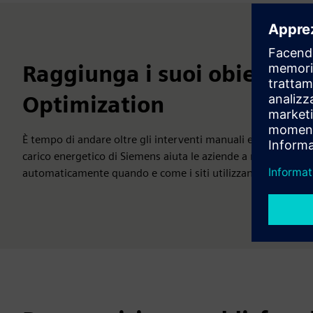
Raggiunga i suoi obiettivi
Optimization
È tempo di andare oltre gli interventi manuali e il controllo 
carico energetico di Siemens aiuta le aziende a ridurre i cost
automaticamente quando e come i siti utilizzano l'energia.