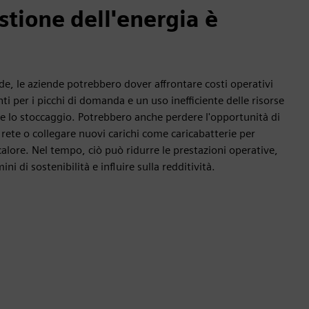
stione dell'energia è
de, le aziende potrebbero dover affrontare costi operativi
nti per i picchi di domanda e un uso inefficiente delle risorse
o e lo stoccaggio. Potrebbero anche perdere l'opportunità di
rete o collegare nuovi carichi come caricabatterie per
 calore. Nel tempo, ciò può ridurre le prestazioni operative,
ini di sostenibilità e influire sulla redditività.