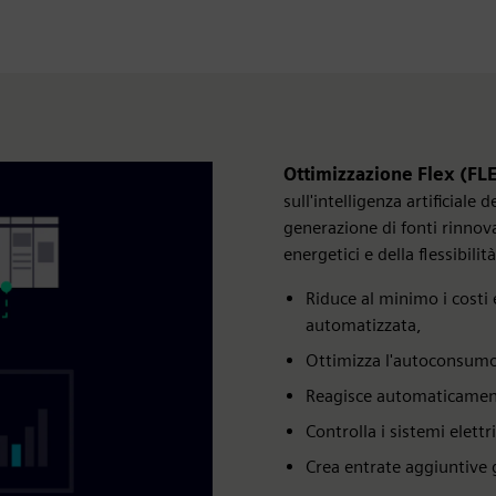
Ottimizzazione Flex (FL
sull'intelligenza artificiale 
generazione di fonti rinnova
energetici e della flessibilità
Riduce al minimo i costi 
automatizzata,
Ottimizza l'autoconsumo 
Reagisce automaticamente
Controlla i sistemi elettri
Crea entrate aggiuntive gr