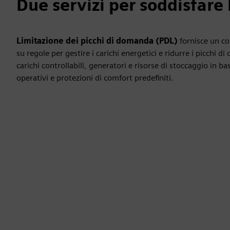
Due servizi per soddisfare
Limitazione dei picchi di domanda (PDL)
fornisce un co
su regole per gestire i carichi energetici e ridurre i picchi d
carichi controllabili, generatori e risorse di stoccaggio in base
operativi e protezioni di comfort predefiniti.