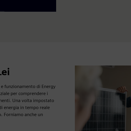
Lei
e e funzionamento di Energy
iziale per comprendere i
rtinenti. Una volta impostato
di energia in tempo reale
oco. Forniamo anche un