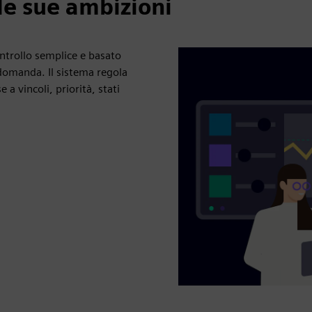
 le sue ambizioni
ntrollo semplice e basato
i domanda. Il sistema regola
 a vincoli, priorità, stati