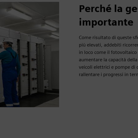
Perché la ge
importante
Come risultato di queste sfi
più elevati, addebiti ricorre
in loco come il fotovoltaic
aumentare la capacità della 
veicoli elettrici e pompe di
rallentare i progressi in term