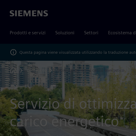
Siemens
Prodotti e servizi
Soluzioni
Settori
Ecosistema d
Questa pagina viene visualizzata utilizzando la traduzione au
Contenuto
Ottimizzazione del carico energetico
Home
Servizio di ottimizz
carico energetico