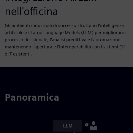
nell'officina
Gli ambienti industriali di successo sfruttano l'intelligenza
artificiale e i Large Language Models (LLM) per migliorare il
processo decisionale, l'analisi predittiva e l'automazione
mantenendo l'apertura e l'interoperabilità con i sistemi OT
e IT esistenti.
Panoramica