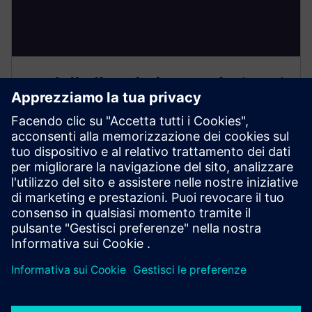
Modello linguistico ampio (LLM)
• Interazione in linguaggio naturale con i dati
dell'officina
• Generazione di informazioni e analisi predittiva
• Esecuzione controllata dei comandi operativi