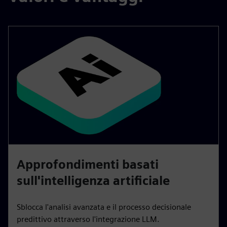
Approfondimenti basati
sull'intelligenza artificiale
Sblocca l'analisi avanzata e il processo decisionale
predittivo attraverso l'integrazione LLM.