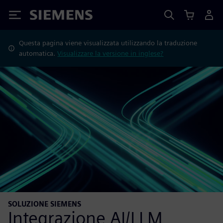
Siemens
Questa pagina viene visualizzata utilizzando la traduzione
automatica.
Visualizzare la versione in inglese?
SOLUZIONE SIEMENS
Integrazione AI/LLM