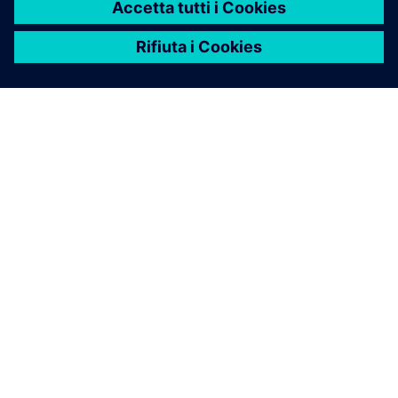
INFORMAZIONI SU SIEMENS
INFORMAZIONI SULL'AZIENDA
METTITI IN CONTATTO