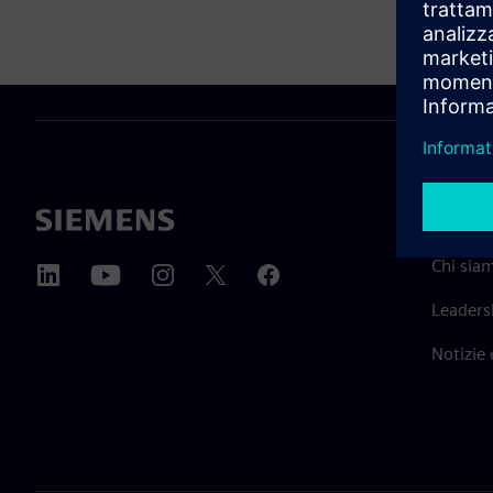
INFORM
Chi sia
Leaders
Notizie