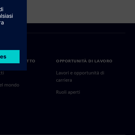
TI IN CONTATTO
OPPORTUNITÀ DI LAVORO
ti
Lavori e opportunità di
carriera
nel mondo
Ruoli aperti