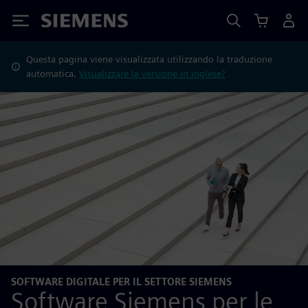
Siemens
Questa pagina viene visualizzata utilizzando la traduzione
automatica.
Visualizzare la versione in inglese?
SOFTWARE DIGITALE PER IL SETTORE SIEMENS
Software Siemens per le