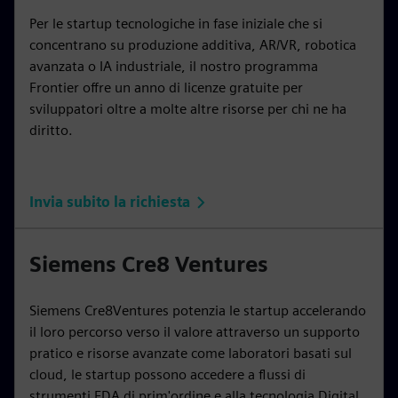
Per le startup tecnologiche in fase iniziale che si
concentrano su produzione additiva, AR/VR, robotica
avanzata o IA industriale, il nostro programma
Frontier offre un anno di licenze gratuite per
sviluppatori oltre a molte altre risorse per chi ne ha
diritto.
Invia subito la richiesta
Siemens Cre8 Ventures
Siemens Cre8Ventures potenzia le startup accelerando
il loro percorso verso il valore attraverso un supporto
pratico e risorse avanzate come laboratori basati sul
cloud, le startup possono accedere a flussi di
strumenti EDA di prim'ordine e alla tecnologia Digital