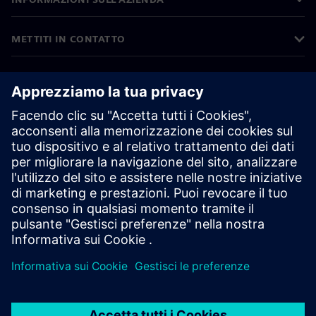
METTITI IN CONTATTO
OPPORTUNITÀ DI LAVORO
©
Siemens
2026
Informazioni aziendali
Informativa sulla privacy
Informativa sui cookie
Condizioni di utilizzo
ID digitale