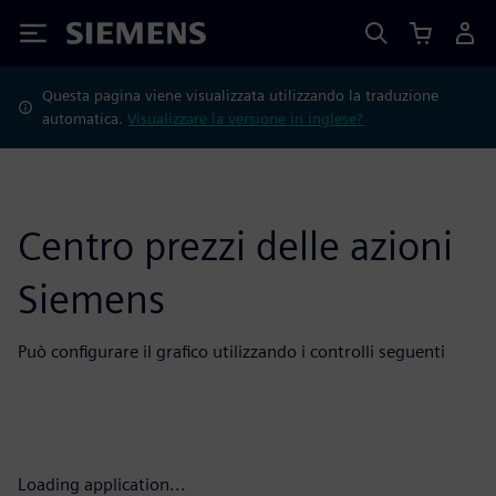
Siemens
Questa pagina viene visualizzata utilizzando la traduzione
automatica.
Visualizzare la versione in inglese?
Centro prezzi delle azioni
Siemens
Può configurare il grafico utilizzando i controlli seguenti
Loading application...