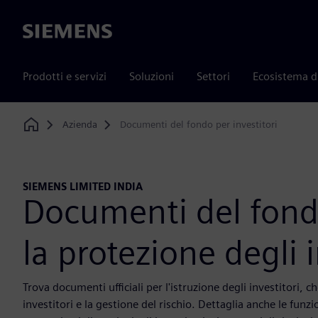
Siemens
Prodotti e servizi
Soluzioni
Settori
Ecosistema d
Azienda
Documenti del fondo per investitori
Home
SIEMENS LIMITED INDIA
Documenti del fondo
la protezione degli i
Trova documenti ufficiali per l'istruzione degli investitori, c
investitori e la gestione del rischio. Dettaglia anche le funzi