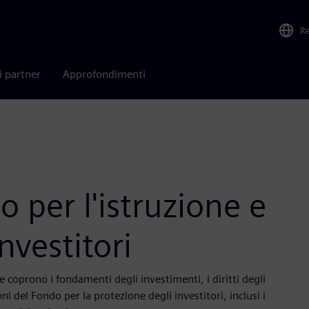
R
i partner
Approfondimenti
 per l'istruzione e
nvestitori
he coprono i fondamenti degli investimenti, i diritti degli
oni del Fondo per la protezione degli investitori, inclusi i