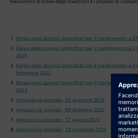
meccanismi di tutela degli investitori e i processi di risoluzi
Elenco degli azionisti identificati per il trasferimento a 
Elenco degli azionisti identificati per il trasferimento al 
2025
Elenco degli azionisti identificati per il trasferimento al F
Settembre 2023
Elenco degli azionisti identificati per il trasferimento al 
2023
Annuncio su giornale - 03 dicembre 2024
Annuncio su giornale - 08 dicembre 2023
Annuncio su giornale - 17 giugno 2023
Annuncio su giornale - 18 novembre 2022