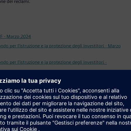
one dei reclami.
IEPF - Marzo 2024
Fondo per l'istruzione e la protezione degli investitori - Marzo
ondo per l'istruzione e la protezione degli investitori -
Fondo per l'istruzione e la protezione degli investitori - Marzo