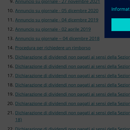
Annuncio su giornale - 27 novembre 2021
Annuncio su giornale - 05 dicembre 2020
Annuncio su giornale - 04 dicembre 2019
Annuncio su giornale - 02 aprile 2019
Annuncio su giornale – 04 dicembre 2018
Procedura per richiedere un rimborso
Dichiarazione di dividendi non pagati ai sensi della Sez
Dichiarazione di dividendi non pagati ai sensi della Sez
Dichiarazione di dividendi non pagati ai sensi della Sez
Dichiarazione di dividendi non pagati ai sensi della Sezi
Dichiarazione di dividendi non pagati ai sensi della Sezi
Dichiarazione di dividendi non pagati ai sensi della Sezi
Dichiarazione di dividendi non pagati ai sensi della Sez
18)
Dichiarazione di dividendi non pagati ai sensi della Sez