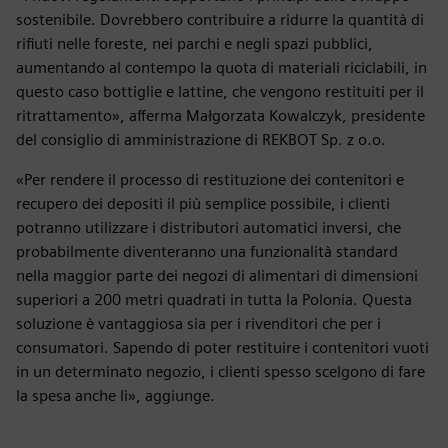
sostenibile. Dovrebbero contribuire a ridurre la quantità di
rifiuti nelle foreste, nei parchi e negli spazi pubblici,
aumentando al contempo la quota di materiali riciclabili, in
questo caso bottiglie e lattine, che vengono restituiti per il
ritrattamento», afferma Małgorzata Kowalczyk, presidente
del consiglio di amministrazione di REKBOT Sp. z o.o.
«Per rendere il processo di restituzione dei contenitori e
recupero dei depositi il più semplice possibile, i clienti
potranno utilizzare i distributori automatici inversi, che
probabilmente diventeranno una funzionalità standard
nella maggior parte dei negozi di alimentari di dimensioni
superiori a 200 metri quadrati in tutta la Polonia. Questa
soluzione è vantaggiosa sia per i rivenditori che per i
consumatori. Sapendo di poter restituire i contenitori vuoti
in un determinato negozio, i clienti spesso scelgono di fare
la spesa anche lì», aggiunge.