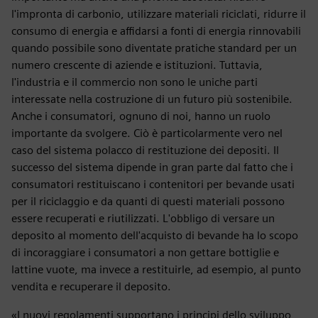
l'impronta di carbonio, utilizzare materiali riciclati, ridurre il
consumo di energia e affidarsi a fonti di energia rinnovabili
quando possibile sono diventate pratiche standard per un
numero crescente di aziende e istituzioni. Tuttavia,
l'industria e il commercio non sono le uniche parti
interessate nella costruzione di un futuro più sostenibile.
Anche i consumatori, ognuno di noi, hanno un ruolo
importante da svolgere. Ciò è particolarmente vero nel
caso del sistema polacco di restituzione dei depositi. Il
successo del sistema dipende in gran parte dal fatto che i
consumatori restituiscano i contenitori per bevande usati
per il riciclaggio e da quanti di questi materiali possono
essere recuperati e riutilizzati. L'obbligo di versare un
deposito al momento dell'acquisto di bevande ha lo scopo
di incoraggiare i consumatori a non gettare bottiglie e
lattine vuote, ma invece a restituirle, ad esempio, al punto
vendita e recuperare il deposito.
«I nuovi regolamenti supportano i principi dello sviluppo