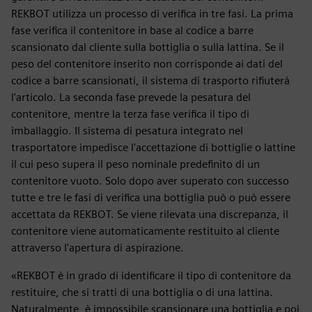
REKBOT utilizza un processo di verifica in tre fasi. La prima
fase verifica il contenitore in base al codice a barre
scansionato dal cliente sulla bottiglia o sulla lattina. Se il
peso del contenitore inserito non corrisponde ai dati del
codice a barre scansionati, il sistema di trasporto rifiuterà
l'articolo. La seconda fase prevede la pesatura del
contenitore, mentre la terza fase verifica il tipo di
imballaggio. Il sistema di pesatura integrato nel
trasportatore impedisce l'accettazione di bottiglie o lattine
il cui peso supera il peso nominale predefinito di un
contenitore vuoto. Solo dopo aver superato con successo
tutte e tre le fasi di verifica una bottiglia può o può essere
accettata da REKBOT. Se viene rilevata una discrepanza, il
contenitore viene automaticamente restituito al cliente
attraverso l'apertura di aspirazione.
«REKBOT è in grado di identificare il tipo di contenitore da
restituire, che si tratti di una bottiglia o di una lattina.
Naturalmente, è impossibile scansionare una bottiglia e poi