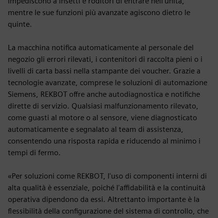
impediscono a insetti e roditori di entrare nell'unità,
mentre le sue funzioni più avanzate agiscono dietro le
quinte.
La macchina notifica automaticamente al personale del
negozio gli errori rilevati, i contenitori di raccolta pieni o i
livelli di carta bassi nella stampante dei voucher. Grazie a
tecnologie avanzate, comprese le soluzioni di automazione
Siemens, REKBOT offre anche autodiagnostica e notifiche
dirette di servizio. Qualsiasi malfunzionamento rilevato,
come guasti al motore o al sensore, viene diagnosticato
automaticamente e segnalato al team di assistenza,
consentendo una risposta rapida e riducendo al minimo i
tempi di fermo.
«Per soluzioni come REKBOT, l'uso di componenti interni di
alta qualità è essenziale, poiché l'affidabilità e la continuità
operativa dipendono da essi. Altrettanto importante è la
flessibilità della configurazione del sistema di controllo, che