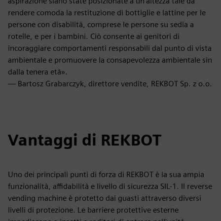
aspirazione siano state posizionate a un'altezza tale da
rendere comoda la restituzione di bottiglie e lattine per le
persone con disabilità, comprese le persone su sedia a
rotelle, e per i bambini. Ciò consente ai genitori di
incoraggiare comportamenti responsabili dal punto di vista
ambientale e promuovere la consapevolezza ambientale sin
dalla tenera età».
— Bartosz Grabarczyk, direttore vendite, REKBOT Sp. z o.o.
Vantaggi di REKBOT
Uno dei principali punti di forza di REKBOT è la sua ampia
funzionalità, affidabilità e livello di sicurezza SIL-1. Il reverse
vending machine è protetto dai guasti attraverso diversi
livelli di protezione. Le barriere protettive esterne