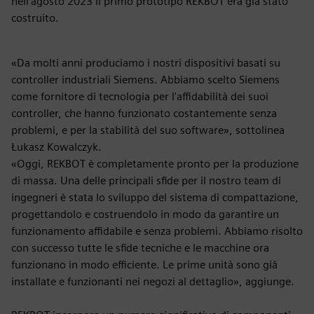
nell'agosto 2023 il primo prototipo REKBOT era già stato
costruito.
«Da molti anni produciamo i nostri dispositivi basati su
controller industriali Siemens. Abbiamo scelto Siemens
come fornitore di tecnologia per l'affidabilità dei suoi
controller, che hanno funzionato costantemente senza
problemi, e per la stabilità del suo software», sottolinea
Łukasz Kowalczyk.
«Oggi, REKBOT è completamente pronto per la produzione
di massa. Una delle principali sfide per il nostro team di
ingegneri è stata lo sviluppo del sistema di compattazione,
progettandolo e costruendolo in modo da garantire un
funzionamento affidabile e senza problemi. Abbiamo risolto
con successo tutte le sfide tecniche e le macchine ora
funzionano in modo efficiente. Le prime unità sono già
installate e funzionanti nei negozi al dettaglio», aggiunge.