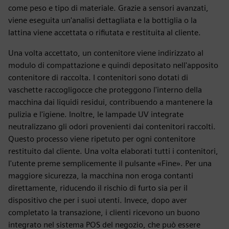
come peso e tipo di materiale. Grazie a sensori avanzati,
viene eseguita un'analisi dettagliata e la bottiglia o la
lattina viene accettata o rifiutata e restituita al cliente.
Una volta accettato, un contenitore viene indirizzato al
modulo di compattazione e quindi depositato nell'apposito
contenitore di raccolta. I contenitori sono dotati di
vaschette raccogligocce che proteggono l'interno della
macchina dai liquidi residui, contribuendo a mantenere la
pulizia e l'igiene. Inoltre, le lampade UV integrate
neutralizzano gli odori provenienti dai contenitori raccolti.
Questo processo viene ripetuto per ogni contenitore
restituito dal cliente. Una volta elaborati tutti i contenitori,
l'utente preme semplicemente il pulsante «Fine». Per una
maggiore sicurezza, la macchina non eroga contanti
direttamente, riducendo il rischio di furto sia per il
dispositivo che per i suoi utenti. Invece, dopo aver
completato la transazione, i clienti ricevono un buono
integrato nel sistema POS del negozio, che può essere