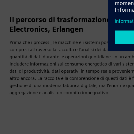
Il percorso di trasformazione digit
Electronics, Erlangen
Prima che i processi, le macchine e i sistemi possano essere
compresi attraverso la raccolta e l'analisi dei dati. Un'azie
quantità di dati durante le operazioni quotidiane. In un amb
includere informazioni sul consumo energetico di vari sistem
dati di produttività, dati operativi in tempo reale provenie
altro ancora. La raccolta e la comprensione di questi dati è
gestione di una moderna fabbrica digitale, ma l'enorme quant
aggregazione e analisi un compito impegnativo.