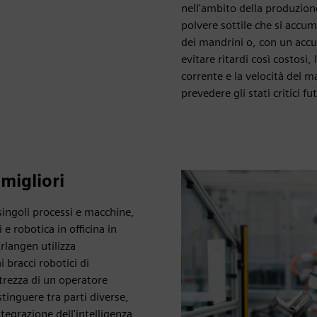
nell'ambito della produzione
polvere sottile che si accum
dei mandrini o, con un accu
evitare ritardi così costosi
corrente e la velocità del 
prevedere gli stati critici fut
 migliori
 singoli processi e macchine,
 robotica in officina in
rlangen utilizza
ai bracci robotici di
estrezza di un operatore
stinguere tra parti diverse,
ntegrazione dell'intelligenza