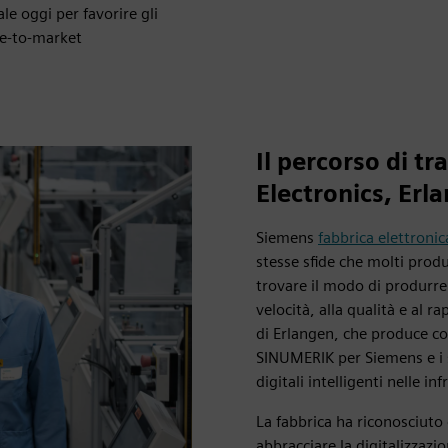
le oggi per favorire gli
ime-to-market
Il percorso di t
Electronics, Erl
Siemens
fabbrica elettroni
stesse sfide che molti prod
trovare il modo di produrre
velocità, alla qualità e al 
di Erlangen, che produce co
SINUMERIK per Siemens e i su
digitali intelligenti nelle in
La fabbrica ha riconosciuto
abbracciare la digitalizzaz