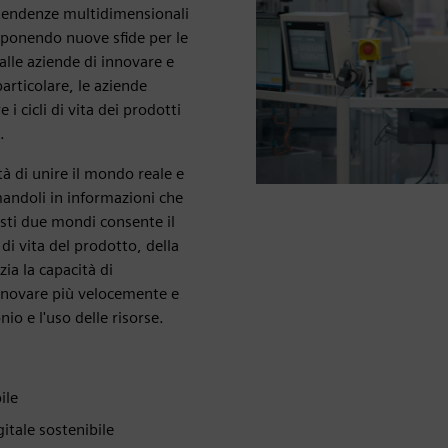
 tendenze multidimensionali
o ponendo nuove sfide per le
alle aziende di innovare e
articolare, le aziende
i cicli di vita dei prodotti
.
tà di unire il mondo reale e
mandoli in informazioni che
sti due mondi consente il
 di vita del prodotto, della
ia la capacità di
 innovare più velocemente e
nio e l'uso delle risorse.
ile
gitale sostenibile