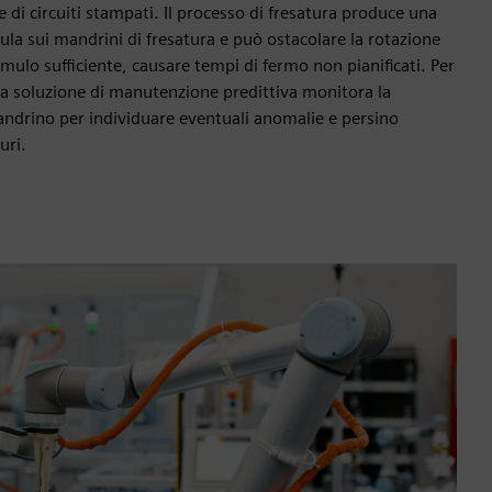
 di circuiti stampati. Il processo di fresatura produce una
ula sui mandrini di fresatura e può ostacolare la rotazione
mulo sufficiente, causare tempi di fermo non pianificati. Per
, la soluzione di manutenzione predittiva monitora la
mandrino per individuare eventuali anomalie e persino
uri.