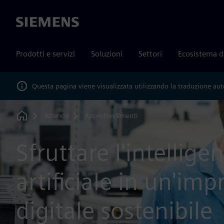
Siemens
Prodotti e servizi
Soluzioni
Settori
Ecosistema d
Questa pagina viene visualizzata utilizzando la traduzione au
Azienda
Approfondimenti
Home
Sfruttare l'intellige
artificiale in un'imp
digitale sostenibile