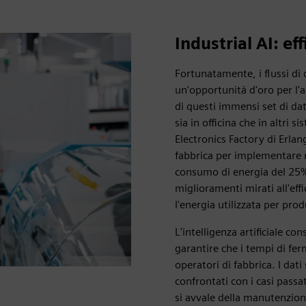
Industrial AI: ef
Fortunatamente, i flussi di
un'opportunità d'oro per l'ap
di questi immensi set di dati
sia in officina che in altri
Electronics Factory di Erlan
fabbrica per implementare mi
consumo di energia del 25% 
miglioramenti mirati all'ef
l'energia utilizzata per pro
L'intelligenza artificiale c
garantire che i tempi di fe
operatori di fabbrica. I da
confrontati con i casi passat
si avvale della manutenzion