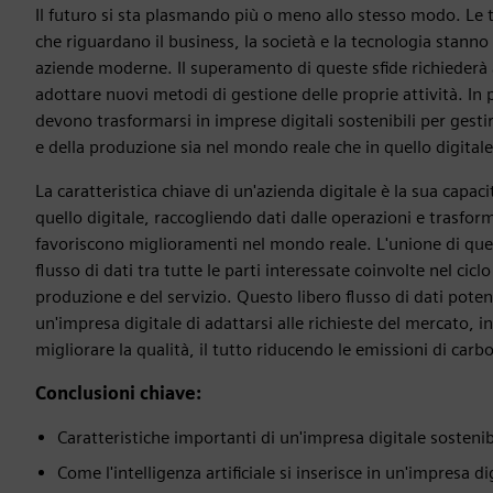
Il futuro si sta plasmando più o meno allo stesso modo. Le
che riguardano il business, la società e la tecnologia stann
aziende moderne. Il superamento di queste sfide richiederà 
adottare nuovi metodi di gestione delle proprie attività. In p
devono trasformarsi in imprese digitali sostenibili per gestire 
e della produzione sia nel mondo reale che in quello digitale
La caratteristica chiave di un'azienda digitale è la sua capaci
quello digitale, raccogliendo dati dalle operazioni e trasfor
favoriscono miglioramenti nel mondo reale. L'unione di que
flusso di dati tra tutte le parti interessate coinvolte nel ciclo
produzione e del servizio. Questo libero flusso di dati potenz
un'impresa digitale di adattarsi alle richieste del mercato,
migliorare la qualità, il tutto riducendo le emissioni di carbo
Conclusioni chiave:
Caratteristiche importanti di un'impresa digitale sostenib
Come l'intelligenza artificiale si inserisce in un'impresa di