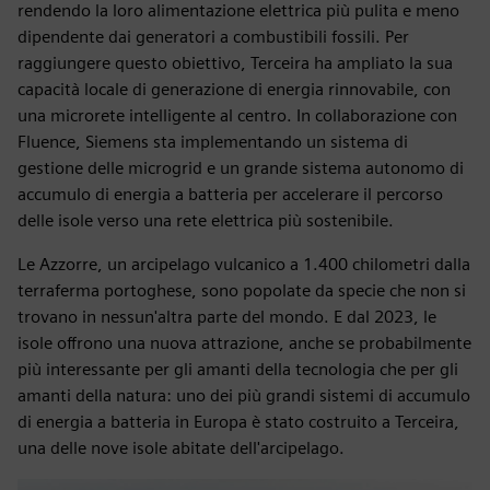
rendendo la loro alimentazione elettrica più pulita e meno
dipendente dai generatori a combustibili fossili. Per
raggiungere questo obiettivo, Terceira ha ampliato la sua
capacità locale di generazione di energia rinnovabile, con
una microrete intelligente al centro. In collaborazione con
Fluence, Siemens sta implementando un sistema di
gestione delle microgrid e un grande sistema autonomo di
accumulo di energia a batteria per accelerare il percorso
delle isole verso una rete elettrica più sostenibile.
Le Azzorre, un arcipelago vulcanico a 1.400 chilometri dalla
terraferma portoghese, sono popolate da specie che non si
trovano in nessun'altra parte del mondo. E dal 2023, le
isole offrono una nuova attrazione, anche se probabilmente
più interessante per gli amanti della tecnologia che per gli
amanti della natura: uno dei più grandi sistemi di accumulo
di energia a batteria in Europa è stato costruito a Terceira,
una delle nove isole abitate dell'arcipelago.