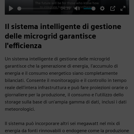
04:39
Play
Mute
Settings
PIP
Enter
fulls
Il sistema intelligente di gestione
delle microgrid garantisce
l'efficienza
Un sistema intelligente di gestione delle microgrid
garantisce che la generazione di energia, l'accumulo di
energia e il consumo energetico siano completamente
bilanciati. Consente il monitoraggio e il controllo in tempo
reale dell'intera infrastruttura e può fare proiezioni orarie o
giornaliere per la produzione, il consumo e l'utilizzo dello
storage sulla base di un'ampia gamma di dati, inclusi i dati
meteorologici.
Il sistema può incorporare altri sei megawatt nel mix di
energia da fonti rinnovabili o endogene come la produzione