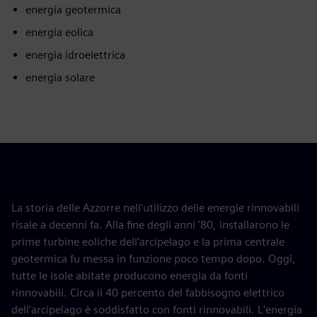
energia geotermica
energia eolica
energia idroelettrica
energia solare
La storia delle Azzorre nell'utilizzo delle energie rinnovabili
risale a decenni fa. Alla fine degli anni '80, installarono le
prime turbine eoliche dell'arcipelago e la prima centrale
geotermica fu messa in funzione poco tempo dopo. Oggi,
tutte le isole abitate producono energia da fonti
rinnovabili. Circa il 40 percento del fabbisogno elettrico
dell'arcipelago è soddisfatto con fonti rinnovabili. L'energia