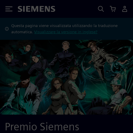
Siemens
Questa pagina viene visualizzata utilizzando la traduzione
automatica.
Visualizzare la versione in inglese?
Premio Siemens