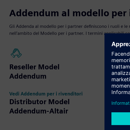
Addendum al modello per i
Gli Addenda al modello per i partner definiscono i ruoli e le r
nell'ambito del Modello per i partner. I termini applicabili s
Reseller Model
Distrib
Addendum
Adden
Vedi Addendum per i rivenditori
Vedi Adden
Distributor Model
Addendum-Altair
Author
Partne