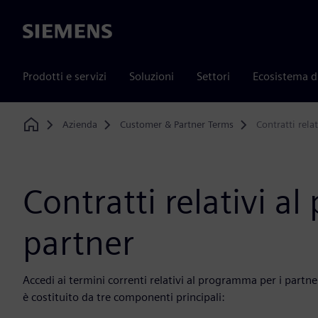
Siemens
Prodotti e servizi
Soluzioni
Settori
Ecosistema d
Azienda
Customer & Partner Terms
Contratti rela
Home
Contratti relativi a
partner
Accedi ai termini correnti relativi al programma per i partne
è costituito da tre componenti principali: