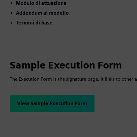
Modulo di attuazione
Addendum al modello
Termini di base
Sample Execution Form
The Execution Form is the signature page. It links to other a
View Sample Execution Form