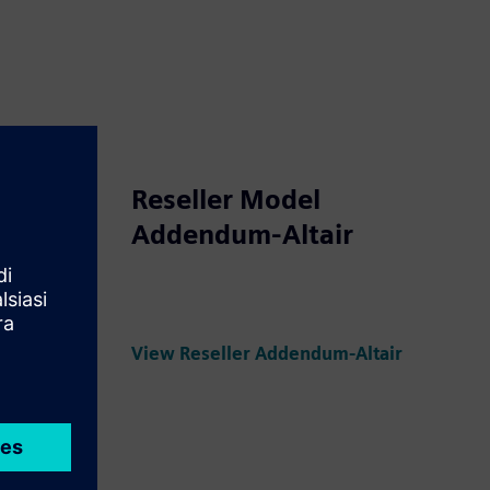
Reseller Model
Addendum-Altair
tion
Vedi Addendum sulla collaborazione ai servizi
View Reseller Addendum-Altair