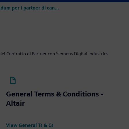
Vedi Addendum per i partner di canale autorizzati
i del Contratto di Partner con Siemens Digital Industries
General Terms & Conditions -
Altair
View General Ts & Cs