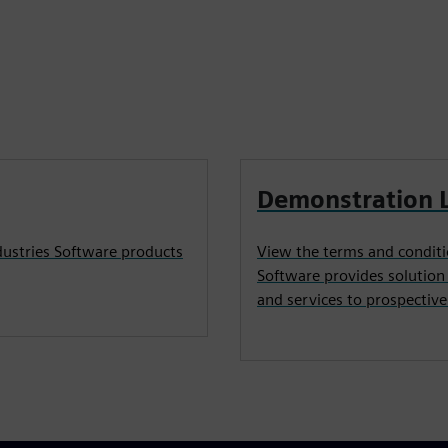
Demonstration 
dustries Software products
View the terms and conditi
Software provides solution
and services to prospectiv