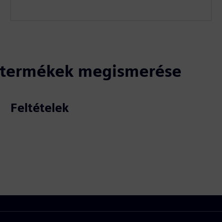
ó termékek megismerése
Feltételek