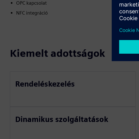
OPC kapcsolat
NFC integráció
Kiemelt adottságok
Rendeléskezelés
Dinamikus szolgáltatások