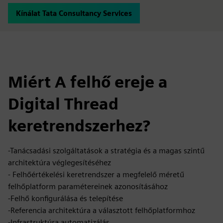
Kínálat Tata Consultancy Services
Miért A felhő ereje a
Digital Thread
keretrendszerhez?
-Tanácsadási szolgáltatások a stratégia és a magas szintű
architektúra véglegesítéséhez
- Felhőértékelési keretrendszer a megfelelő méretű
felhőplatform paramétereinek azonosításához
-Felhő konfigurálása és telepítése
-Referencia architektúra a választott felhőplatformhoz
-Infrastruktúra automatizálás