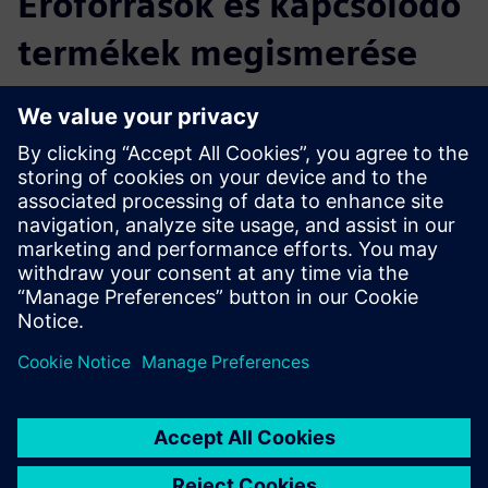
Erőforrások és kapcsolódó
termékek megismerése
További információk és források
További információk
Feltételek
egyik sem